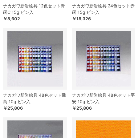
ナカガワ新岩絵具 12色セット青
ナカガワ新岩絵具 24色セット赤
函C 15g ビン入
函 15g ビン入
￥8,602
￥18,326
ナカガワ新岩絵具 48色セット飛
ナカガワ新岩絵具 48色セット平
鳥 10g ビン入
安 10g ビン入
￥25,806
￥25,806