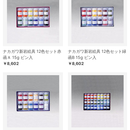
ナカガワ新岩絵具 12色セット赤
ナカガワ新岩絵具 12色セット緑
函Ａ 15g ビン入
函B 15g ビン入
￥8,602
￥8,602