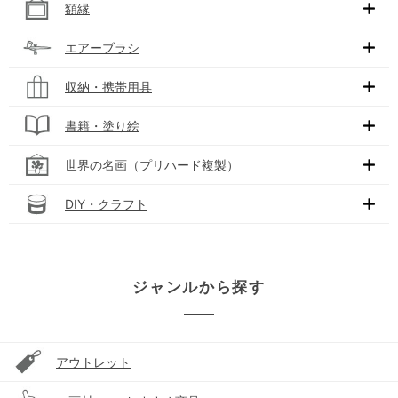
額縁
エアーブラシ
収納・携帯用具
書籍・塗り絵
世界の名画（プリハード複製）
DIY・クラフト
ジャンルから探す
アウトレット