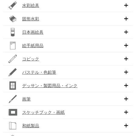
水彩絵具
固形水彩
日本画絵具
絵手紙用品
コピック
パステル・色鉛筆
デッサン・製図用品・インク
画筆
スケッチブック・画紙
和紙製品