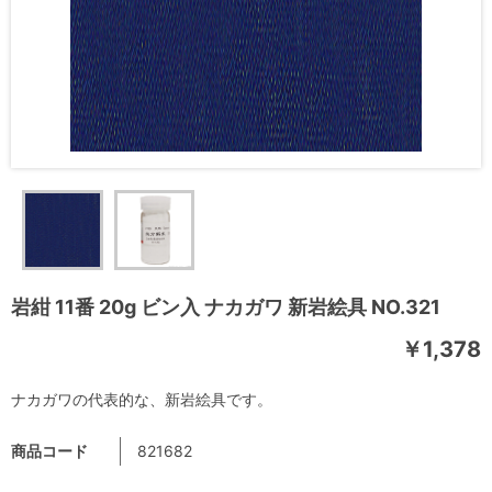
岩紺 11番 20g ビン入 ナカガワ 新岩絵具 NO.321
￥1,378
ナカガワの代表的な、新岩絵具です。
商品コード
821682