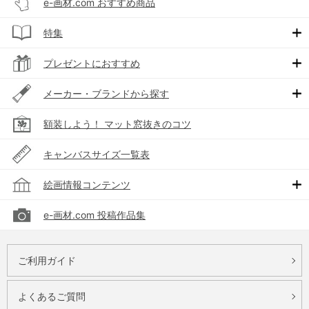
e-画材.com おすすめ商品
特集
プレゼントにおすすめ
メーカー・ブランドから探す
額装しよう！ マット窓抜きのコツ
キャンバスサイズ一覧表
絵画情報コンテンツ
e-画材.com 投稿作品集
ご利用ガイド
よくあるご質問