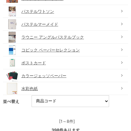
パステルワトソン
パステルマーメイド
ラウニー アングルパステルブック
コピック ペーパーセレクション
ポストカード
カラージェッソペーパー
水彩色紙
並べ替え
[1～8件]
398
件あります