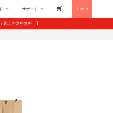
ド
サポート
Login
以上で送料無料！】
込）