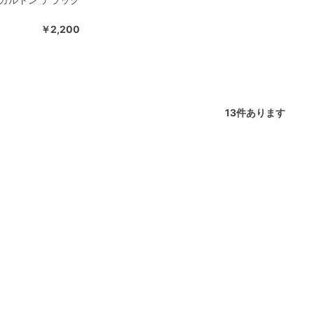
￥2,200
13
件あります