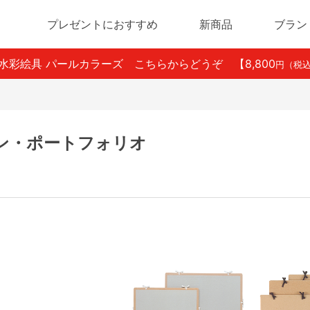
プレゼントにおすすめ
新商品
ブラン
ン水彩絵具 パールカラーズ こちらからどうぞ
【8,800
円（税
オ
ン・ポートフォリオ