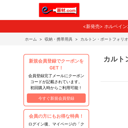
<新発売> ホルベイ
ホーム
>
収納・携帯用具
>
カルトン・ポートフォリ
カルト
新規会員登録でクーポンを
GET！
会員登録完了メールにクーポン
コードが記載されています。
初回購入時からご利用可能！
今すぐ新規会員登録
会員の方にもお得な特典！
ログイン後、マイページの「ク