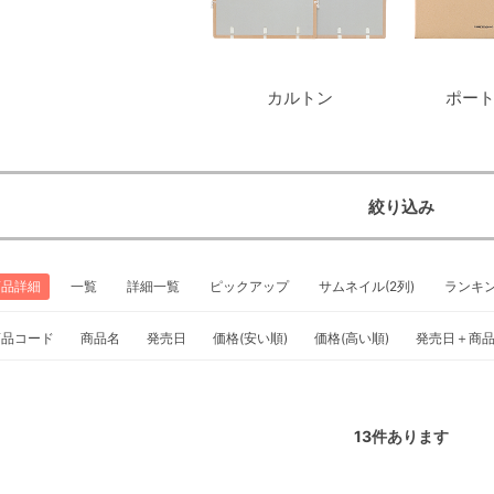
カルトン
ポー
絞り込み
商品詳細
一覧
詳細一覧
ピックアップ
サムネイル(2列)
ランキ
商品コード
商品名
発売日
価格(安い順)
価格(高い順)
発売日＋商
13
件あります