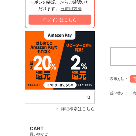
ーポンの確認」からご確認いた
だけます。
→使用方法
ログインはこちら
表示方法：
並べ替え：
詳細検索はこちら
CART
買い物かご