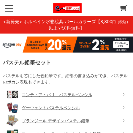
<新発売> ホルベイン水彩絵具 パールカラーズ
【8,800
円（税込）
以上で送料無料】
パステル鉛筆セット
パステルを芯にした色鉛筆です。細部の書き込みができ、パステル
のボカシ表現もできます。
コンテ・ア・パリ パステルペンシル
ダーウェントパステルペンシル
ブランジール デザインパステル鉛筆