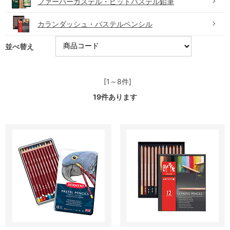
ファーバーカステル・ピットパステル鉛筆
カランダッシュ・パステルペンシル
並べ替え
[1～8件]
19
件あります