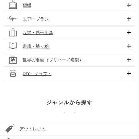
額縁
エアーブラシ
収納・携帯用具
書籍・塗り絵
世界の名画（プリハード複製）
DIY・クラフト
ジャンルから探す
アウトレット