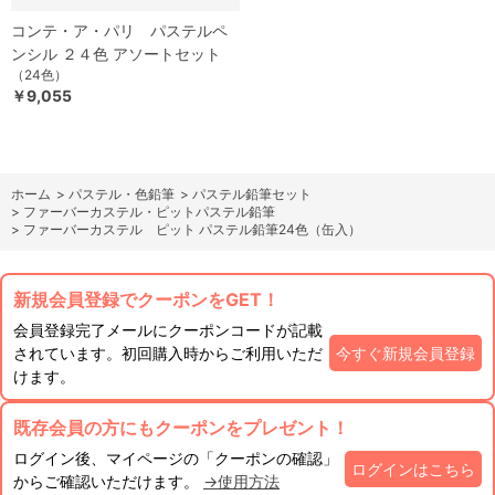
コンテ・ア・パリ パステルペ
ンシル ２４色 アソートセット
（24色）
￥9,055
ホーム
>
パステル・色鉛筆
>
パステル鉛筆セット
>
ファーバーカステル・ピットパステル鉛筆
>
ファーバーカステル ピット パステル鉛筆24色（缶入）
新規会員登録でクーポンをGET！
会員登録完了メールにクーポンコードが記載
されています。初回購入時からご利用いただ
今すぐ新規会員登録
けます。
既存会員の方にもクーポンをプレゼント！
ログイン後、マイページの「クーポンの確認」
ログインはこちら
からご確認いただけます。
→使用方法