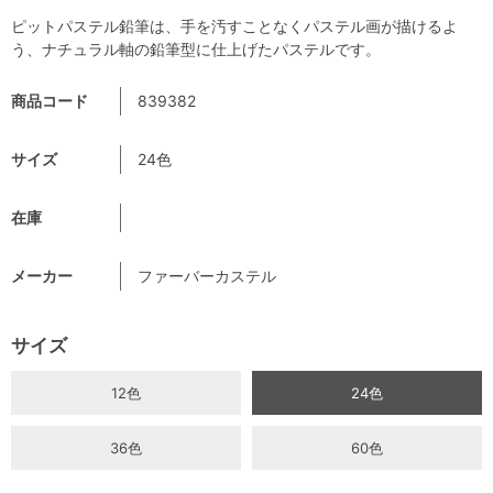
ピットパステル鉛筆は、手を汚すことなくパステル画が描けるよ
う、ナチュラル軸の鉛筆型に仕上げたパステルです。
商品コード
839382
サイズ
24色
在庫
メーカー
ファーバーカステル
サイズ
12色
24色
36色
60色