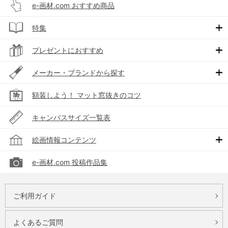
e-画材.com おすすめ商品
特集
プレゼントにおすすめ
メーカー・ブランドから探す
額装しよう！ マット窓抜きのコツ
キャンバスサイズ一覧表
絵画情報コンテンツ
e-画材.com 投稿作品集
ご利用ガイド
よくあるご質問