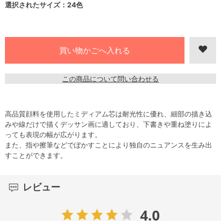
選択されたサイズ：24色
この商品について問い合わせる
高品質顔料を使用したミディアム芯は耐光性に優れ、細部の描き込
みや線だけで描くデッサン画に適しており、下書きや重ね塗りによ
っても表現の幅が広がります。
また、指や擦筆などでぼかすことにより独自のニュアンスを生み出
すことができます。
レビュー
4.0