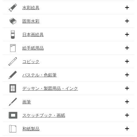
水彩絵具
固形水彩
日本画絵具
絵手紙用品
コピック
パステル・色鉛筆
デッサン・製図用品・インク
画筆
スケッチブック・画紙
和紙製品