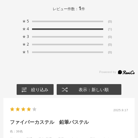
1
レビュー件数：
件
★
5
(0)
★
4
(1)
★
3
(0)
★
2
(0)
★
1
(0)
絞り込み
表示：新しい順
2025.9.17
ファイバーカステル 鉛筆パステル
色：36色