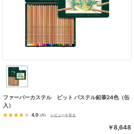
ファーバーカステル ピット パステル鉛筆24色（缶
入）
4.0
（1）
レビューを見る
￥8,648