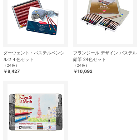
ダーウェント・パステルペンシ
ブランジール デザイン パステル
ル２４色セット
鉛筆 24色セット
（24色）
（24色）
￥8,427
￥10,692