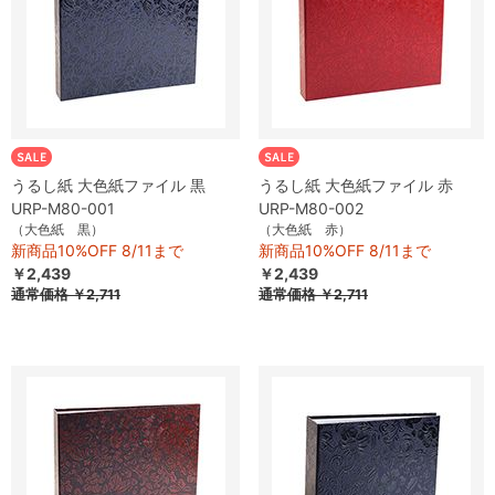
うるし紙 大色紙ファイル 黒
うるし紙 大色紙ファイル 赤
URP-M80-001
URP-M80-002
（大色紙 黒）
（大色紙 赤）
新商品10%OFF 8/11まで
新商品10%OFF 8/11まで
￥2,439
￥2,439
通常価格
￥2,711
通常価格
￥2,711