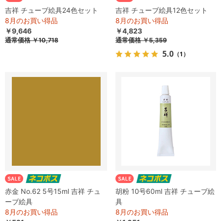
吉祥 チューブ絵具24色セット
吉祥 チューブ絵具12色セット
8月のお買い得品
8月のお買い得品
￥9,646
￥4,823
通常価格
￥10,718
通常価格
￥5,359
5.0
（1）
赤金 No.62 5号15ml 吉祥 チュ
胡粉 10号60ml 吉祥 チューブ絵
ーブ絵具
具
8月のお買い得品
8月のお買い得品