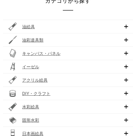
カテゴリから探す
油絵具
油彩道具類
キャンバス・パネル
イーゼル
アクリル絵具
DIY・クラフト
水彩絵具
固形水彩
日本画絵具