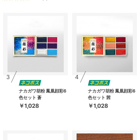
3
4
ナカガワ胡粉 鳳凰顔彩6
ナカガワ胡粉 鳳凰顔彩6
色セット 蒼
色セット 茜
￥1,028
￥1,028