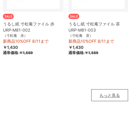
うるし紙 寸松庵ファイル 赤
うるし紙 寸松庵ファイル 茶
URP-M81-002
URP-M81-003
（寸松庵 赤）
（寸松庵 茶）
新商品10%OFF 8/11まで
新商品10%OFF 8/11まで
￥1,430
￥1,430
通常価格
￥1,589
通常価格
￥1,589
もっと見る