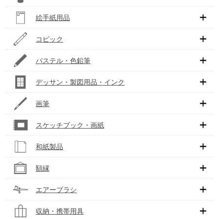
絵手紙用品
コピック
パステル・色鉛筆
デッサン・製図用品・インク
画筆
スケッチブック・画紙
和紙製品
額縁
エアーブラシ
収納・携帯用具