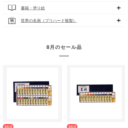
書籍・塗り絵
世界の名画（プリハード複製）
8月のセール品