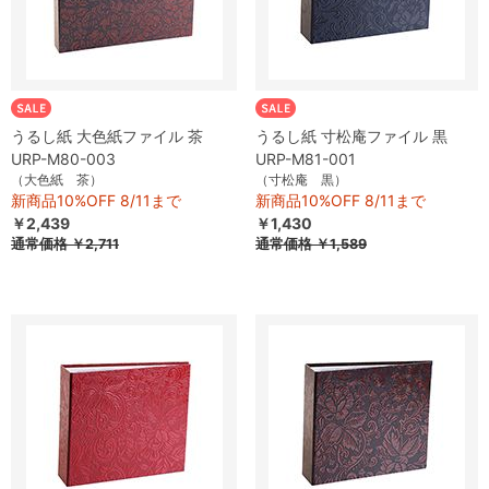
うるし紙 大色紙ファイル 茶
うるし紙 寸松庵ファイル 黒
URP-M80-003
URP-M81-001
（大色紙 茶）
（寸松庵 黒）
新商品10%OFF 8/11まで
新商品10%OFF 8/11まで
￥2,439
￥1,430
通常価格
￥2,711
通常価格
￥1,589