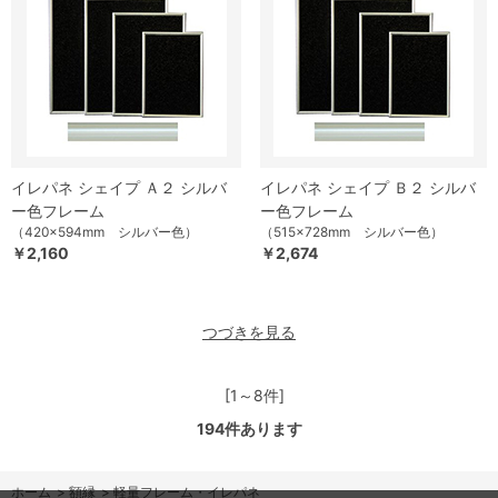
イレパネ シェイプ Ａ２ シルバ
イレパネ シェイプ Ｂ２ シルバ
ー色フレーム
ー色フレーム
（420×594mm シルバー色）
（515×728mm シルバー色）
￥2,160
￥2,674
つづきを見る
[1～8件]
194
件あります
ホーム
>
額縁
>
軽量フレーム・イレパネ