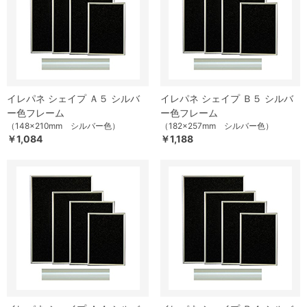
イレパネ シェイプ Ａ５ シルバ
イレパネ シェイプ Ｂ５ シルバ
ー色フレーム
ー色フレーム
（148×210mm シルバー色）
（182×257mm シルバー色）
￥1,084
￥1,188