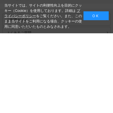
当サイトでは、サイトの利便性向上を目的にクッ
キー（Cookie）を使用しております。詳細は
プ
ライバシーポリシー
をご覧ください。また、この
O K
ご利用ガイド
まま当サイトをご利用になる場合、クッキーの使
用に同意いただいたものとみなされます。
よくあるご質問
お問い合わせ
会社概要
プライバシーポリシー
特定商取引法に基づく表記