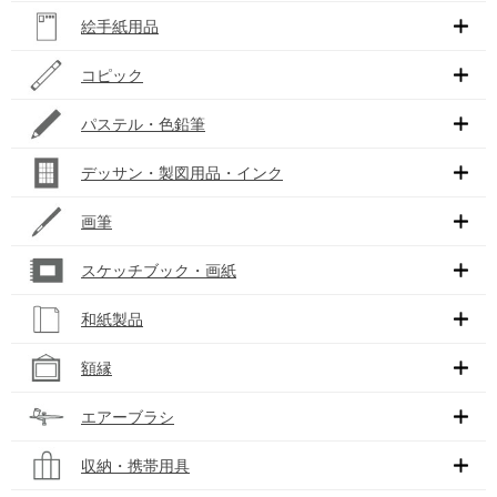
絵手紙用品
コピック
パステル・色鉛筆
デッサン・製図用品・インク
画筆
スケッチブック・画紙
和紙製品
額縁
エアーブラシ
収納・携帯用具