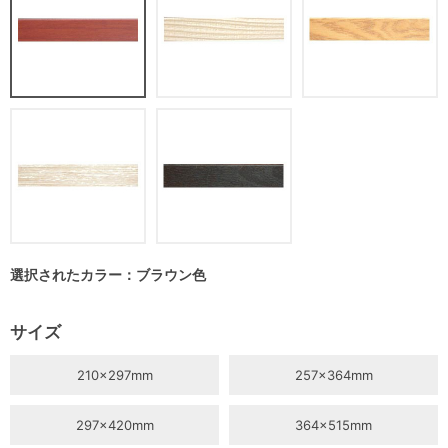
選択されたカラー：ブラウン色
サイズ
210×297mm
257×364mm
297×420mm
364×515mm