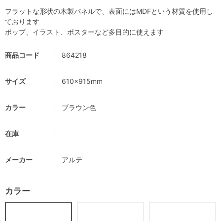
フラットな形状の木製パネルで、表面にはMDFという材質を使用し
ております
ポップ、イラスト、ポスターなど多目的に使えます
商品コード
864218
サイズ
610×915mm
カラー
ブラウン色
在庫
メーカー
アルテ
カラー