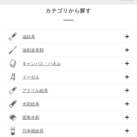
カテゴリから探す
油絵具
油彩道具類
キャンバス・パネル
イーゼル
アクリル絵具
水彩絵具
固形水彩
日本画絵具