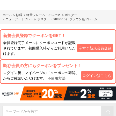
ホーム
>
額縁
>
軽量フレーム・イレパネ
>
ポスター
>
ニューアートフレーム ポスター（610×915） ブラウン色フレーム
新規会員登録でクーポンをGET！
会員登録完了メールにクーポンコードが記載
されています。初回購入時からご利用いただ
今すぐ新規会員登録
けます。
既存会員の方にもクーポンをプレゼント！
ログイン後、マイページの「クーポンの確認」
ログインはこちら
からご確認いただけます。
→使用方法
キーワードから探す