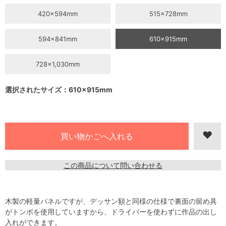
420×594mm
515×728mm
594×841mm
610×915mm
728×1,030mm
選択されたサイズ：610×915mm
この商品について問い合わせる
木製の軽量パネルですが、デッサン額と同様の仕様で裏面の留め具
がトンボを使用していますから、ドライバーを使わずに作品の出し
入れができます。