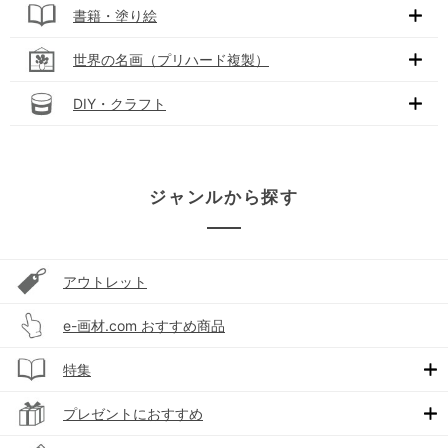
書籍・塗り絵
世界の名画（プリハード複製）
DIY・クラフト
ジャンルから探す
アウトレット
e-画材.com おすすめ商品
特集
プレゼントにおすすめ