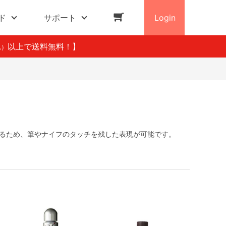
ド
サポート
Login
以上で送料無料！】
込）
るため、筆やナイフのタッチを残した表現が可能です。