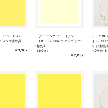
ヒュー(347)
チタニウムホワイト(リンシー
ジンクホワ
ーブ Ｗ&Ｎ油絵具
ド) #118 200ml ヴァンゴッホ
イル) #11
油絵具
ント油絵
￥3,307
（200ml）
（9号40ml
￥2,032