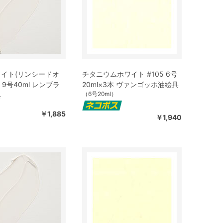
イト(リンシードオ
チタニウムホワイト #105 6号
7 9号40ml レンブラ
20ml×3本 ヴァンゴッホ油絵具
（6号20ml）
具
）
￥1,885
￥1,940