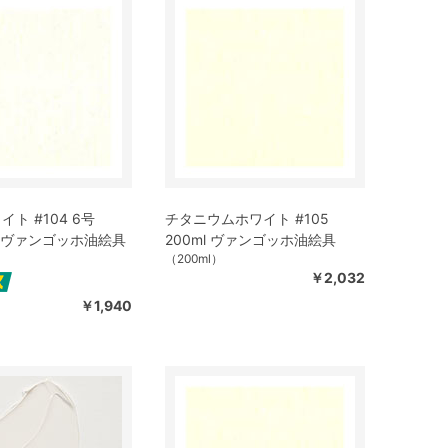
ト #104 6号
チタニウムホワイト #105
3本 ヴァンゴッホ油絵具
200ml ヴァンゴッホ油絵具
）
（200ml）
￥2,032
￥1,940