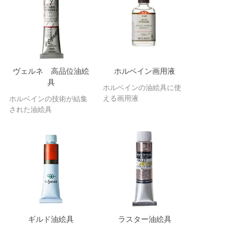
ヴェルネ 高品位油絵
ホルベイン画用液
具
ホルベインの油絵具に使
える画用液
ホルベインの技術が結集
された油絵具
ギルド油絵具
ラスター油絵具