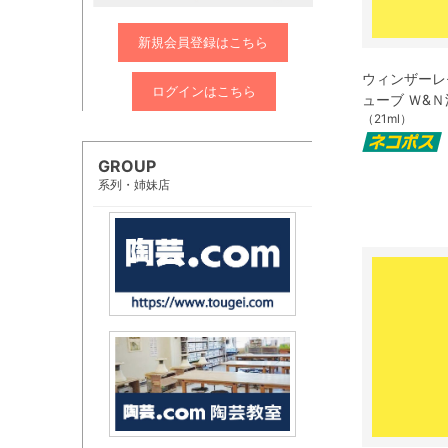
新規会員登録はこちら
ウィンザーレモン
ログインはこちら
ューブ Ｗ&
（21ml）
GROUP
系列・姉妹店