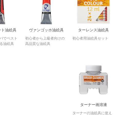
ント油絵具
ヴァンゴッホ油絵具
ターレンス油絵具
パでベスト
初心者から上級者向けの
初心者用油絵具セット
る油絵具
高品質な油絵具
ターナー画溶液
ターナーの油絵具に使え