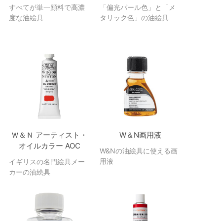
すべてが単一顔料で高濃
「偏光パール色」と「メ
度な油絵具
タリック色」の油絵具
Ｗ＆Ｎ アーティスト・
W＆N画用液
オイルカラー AOC
W&Nの油絵具に使える画
用液
イギリスの名門絵具メー
カーの油絵具