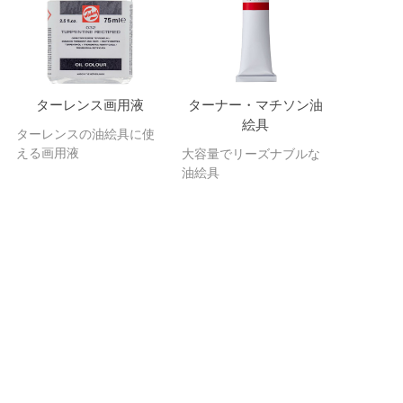
ターレンス画用液
ターナー・マチソン油
絵具
ターレンスの油絵具に使
える画用液
大容量でリーズナブルな
油絵具