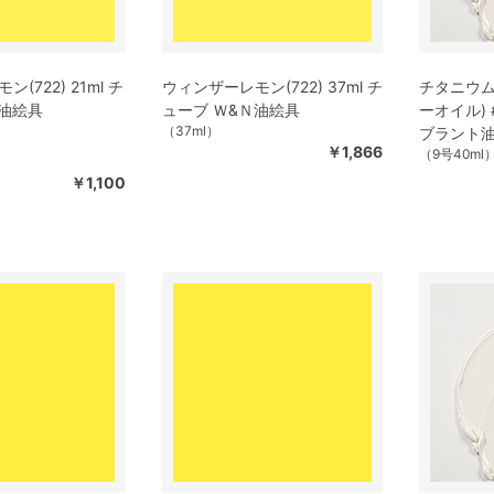
(722) 21ml チ
ウィンザーレモン(722) 37ml チ
チタニウム
Ｎ油絵具
ューブ Ｗ&Ｎ油絵具
ーオイル) #
（37ml）
ブラント
￥1,866
（9号40ml
￥1,100