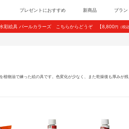
プレゼントにおすすめ
新商品
ブラン
ン水彩絵具 パールカラーズ こちらからどうぞ
【8,800
円（税
を植物油で練った絵の具です。色変化が少なく、また乾燥後も厚みが残