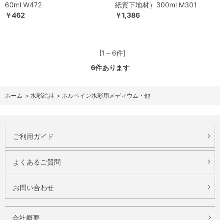
60ml W472
紙質下地材）300ml M301
￥462
￥1,386
[1～6件]
6
件あります
ホーム
>
水彩絵具
>
ホルベイン水彩用メディウム・他
ご利用ガイド
よくあるご質問
お問い合わせ
会社概要