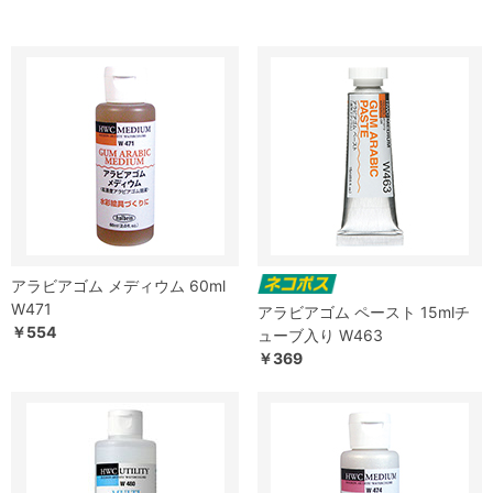
アラビアゴム メディウム 60ml
W471
アラビアゴム ペースト 15mlチ
￥554
ューブ入り W463
￥369