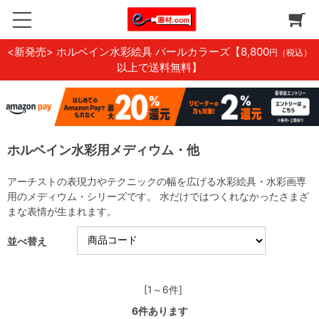
<新発売> ホルベイン水彩絵具 パールカラーズ
【8,800
円（税込）
以上で送料無料】
ホルベイン水彩用メディウム・他
アーチストの表現力やテクニックの幅を広げる水彩絵具・水彩画専
用のメディウム・シリーズです。 水だけではつくれなかったさまざ
まな表情が生まれます。
並べ替え
[1～6件]
6
件あります