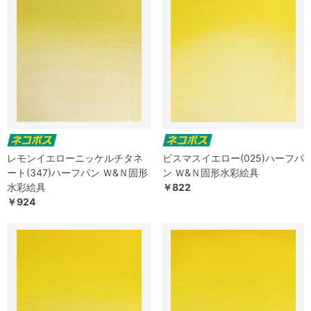
レモンイエローニッケルチタネ
ビスマスイエロー(025)ハーフパ
ート(347)ハーフパン Ｗ&Ｎ固形
ン Ｗ&Ｎ固形水彩絵具
水彩絵具
￥822
￥924