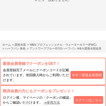
ホーム
>
固形水彩
>
W&N プロフェッショナル・ウォーターカラー(PWC)
>
ハーフパン 単色
>
アントワープブルー(010)ハーフパン Ｗ&Ｎ固形水彩絵具
新規会員登録でクーポンをGET！
会員登録完了メールにクーポンコードが記載
されています。初回購入時からご利用いただ
今すぐ新規会員登録
けます。
既存会員の方にもクーポンをプレゼント！
ログイン後、マイページの「クーポンの確認」
ログインはこちら
からご確認いただけます。
→使用方法