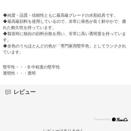
◆純度・品質・信頼性ともに最高級グレードの水彩絵具です。
◆最高級顔料を使用しているので、非常に発色が良く鮮やかで、優
れた耐久性を持っています。
◆製造時に独自の顔料分散を用い、非常に高い透明度を持っていま
す。
◆全色のうちほとんどの色が「専門家用堅牢色」としてランクされ
ています。
堅牢性・・・B 中程度の堅牢性
透明性・・・透明
レビュー
レビューはありません。