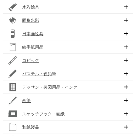
水彩絵具
固形水彩
日本画絵具
絵手紙用品
コピック
パステル・色鉛筆
デッサン・製図用品・インク
画筆
スケッチブック・画紙
和紙製品