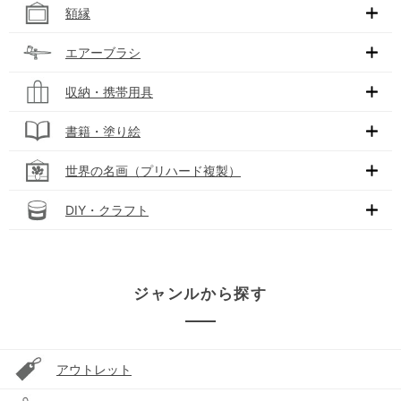
額縁
エアーブラシ
収納・携帯用具
書籍・塗り絵
世界の名画（プリハード複製）
DIY・クラフト
ジャンルから探す
アウトレット