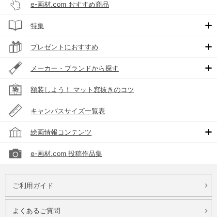
e-画材.com おすすめ商品
特集
プレゼントにおすすめ
メーカー・ブランドから探す
額装しよう！ マット窓抜きのコツ
キャンバスサイズ一覧表
絵画情報コンテンツ
e-画材.com 投稿作品集
ご利用ガイド
よくあるご質問