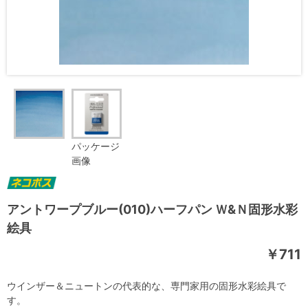
パッケージ
画像
アントワープブルー(010)ハーフパン Ｗ&Ｎ固形水彩
絵具
￥711
ウインザー＆ニュートンの代表的な、専門家用の固形水彩絵具で
す。