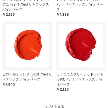
アム (894) 75ml リキテックス
75ml リキテックス バイオベー
バイオベース
ス
￥2,125
￥1,339
ピロールオレンジ (323) 75ml リ
カドミウムフリーレッドライト
キテックス バイオベース
(893) 75ml リキテックス バイ
￥1,940
オベース
￥2,125
つづきを見る