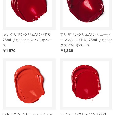
キナクリドンクリムソン (110)
アリザリンクリムソンヒューパ
75ml リキテックス バイオベー
ーマネント (116) 75ml リキテッ
ス
クス バイオベース
￥1,570
￥1,339
カドミウムフリーレッドミディ
ナフソールクリムソン (292)