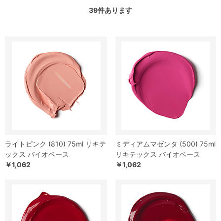
39
件あります
ライトピンク (810) 75ml リキテ
ミディアムマゼンタ (500) 75ml
ックス バイオベース
リキテックス バイオベース
￥1,062
￥1,062