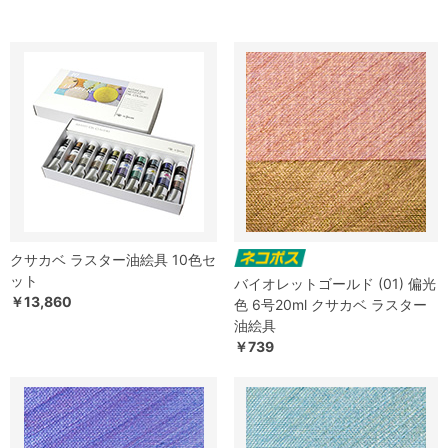
クサカベ ラスター油絵具 10色セ
ット
バイオレットゴールド (01) 偏光
￥13,860
色 6号20ml クサカベ ラスター
油絵具
￥739