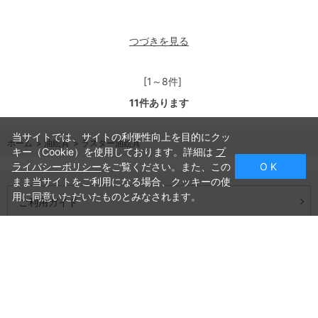
つづきを見る
[1～8件]
11
件あります
当サイトでは、サイトの利便性向上を目的にクッ
ホーム
>
油絵具
>
ラスター油絵具
キー（Cookie）を使用しております。詳細は
プ
ライバシーポリシー
をご覧ください。また、この
O K
まま当サイトをご利用になる場合、クッキーの使
用に同意いただいたものとみなされます。
ご利用ガイド
よくあるご質問
お問い合わせ