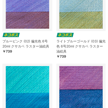
ブルーピンク (02) 偏光色 6号
ライトブルーゴールド (03) 偏光
20ml クサカベ ラスター油絵具
色 6号20ml クサカベ ラスター
￥739
油絵具
￥739