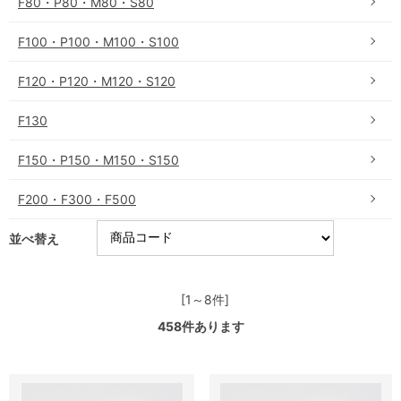
F80・P80・M80・S80
F100・P100・M100・S100
F120・P120・M120・S120
F130
F150・P150・M150・S150
F200・F300・F500
並べ替え
[1～8件]
458
件あります