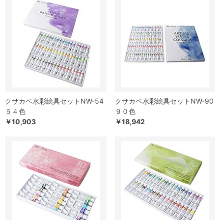
クサカベ水彩絵具セットNW-54
クサカベ水彩絵具セットNW-90
５４色
９０色
￥10,903
￥18,942