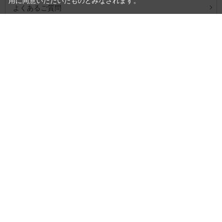
用に同意いただいたものとみなされます。
よくあるご質問
お問い合わせ
会社概要
プライバシーポリシー
特定商取引法に基づく表記
商品カテゴリ
特集一覧
系列