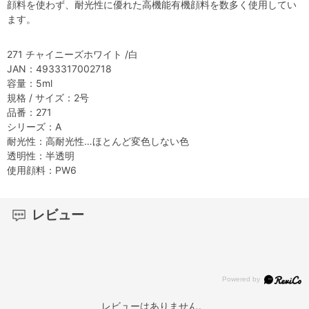
顔料を使わず、耐光性に優れた高機能有機顔料を数多く使用してい
ます。
271 チャイニーズホワイト /白
JAN：4933317002718
容量：5ml
規格 / サイズ：2号
品番：271
シリーズ：A
耐光性：高耐光性…ほとんど変色しない色
透明性：半透明
使用顔料：PW6
レビュー
レビューはありません。