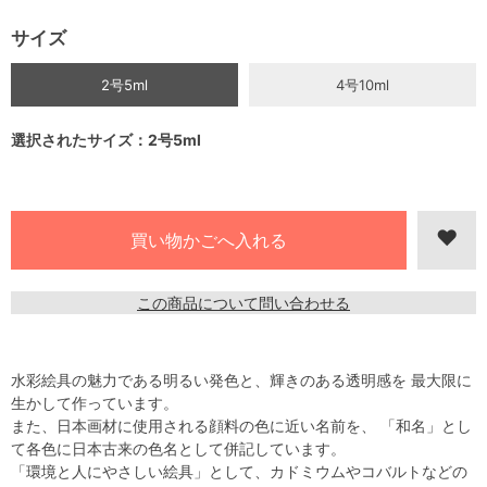
サイズ
2号5ml
4号10ml
選択されたサイズ：2号5ml
この商品について問い合わせる
水彩絵具の魅力である明るい発色と、輝きのある透明感を 最大限に
生かして作っています。
また、日本画材に使用される顔料の色に近い名前を、 「和名」とし
て各色に日本古来の色名として併記しています。
「環境と人にやさしい絵具」として、カドミウムやコバルトなどの