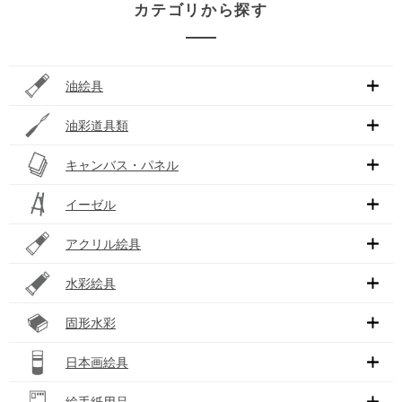
カテゴリから探す
油絵具
油彩道具類
キャンバス・パネル
イーゼル
アクリル絵具
水彩絵具
固形水彩
日本画絵具
絵手紙用品