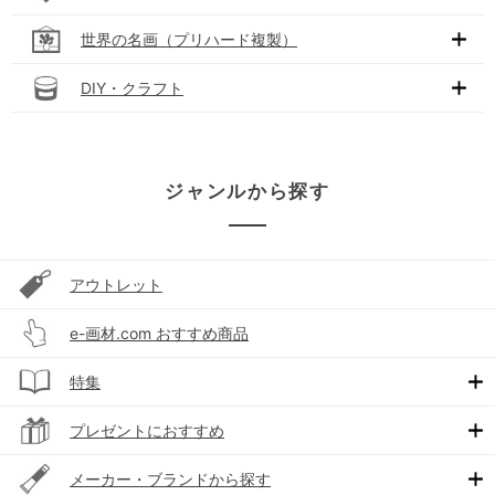
世界の名画（プリハード複製）
DIY・クラフト
ジャンルから探す
アウトレット
e-画材.com おすすめ商品
特集
プレゼントにおすすめ
メーカー・ブランドから探す