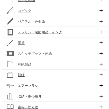
コピック
パステル・色鉛筆
デッサン・製図用品・インク
画筆
スケッチブック・画紙
和紙製品
額縁
エアーブラシ
収納・携帯用具
書籍・塗り絵