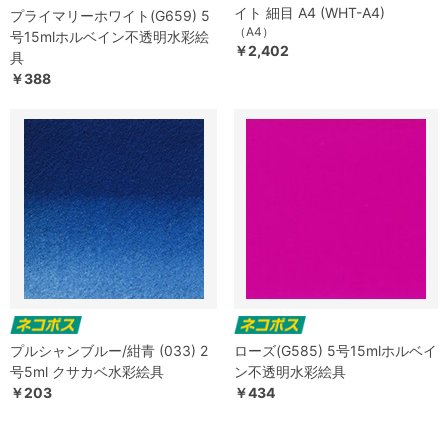
イト 細目 A4 (WHT-A4)
プライマリーホワイト(G659) 5
（A4）
号15mlホルベイン不透明水彩絵
￥2,402
具
￥388
プルシャンブルー/紺青 (033) 2
ローズ(G585) 5号15mlホルベイ
号5ml クサカベ水彩絵具
ン不透明水彩絵具
￥203
￥434