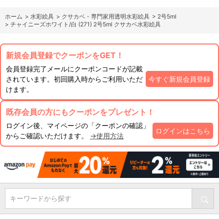
ホーム
>
水彩絵具
>
クサカベ・専門家用透明水彩絵具
>
2号5ml
>
チャイニーズホワイト/白 (271) 2号5ml クサカベ水彩絵具
新規会員登録でクーポンをGET！
会員登録完了メールにクーポンコードが記載
されています。初回購入時からご利用いただ
今すぐ新規会員登録
けます。
既存会員の方にもクーポンをプレゼント！
ログイン後、マイページの「クーポンの確認」
ログインはこちら
からご確認いただけます。
→使用方法
キーワードから探す