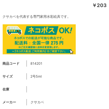
￥203
クサカベを代表する専門家用水彩絵具です。
商品コード
814201
サイズ
2号5ml
在庫
メーカー
クサカベ