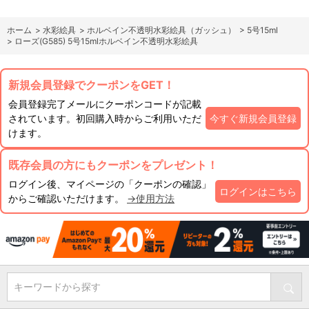
ホーム
>
水彩絵具
>
ホルベイン不透明水彩絵具（ガッシュ）
>
5号15ml
>
ローズ(G585) 5号15mlホルベイン不透明水彩絵具
新規会員登録でクーポンをGET！
会員登録完了メールにクーポンコードが記載
されています。初回購入時からご利用いただ
今すぐ新規会員登録
けます。
既存会員の方にもクーポンをプレゼント！
ログイン後、マイページの「クーポンの確認」
ログインはこちら
からご確認いただけます。
→使用方法
キーワードから探す