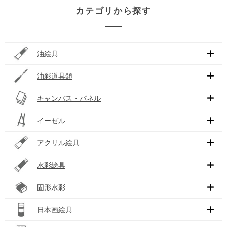
カテゴリから探す
油絵具
油彩道具類
キャンバス・パネル
イーゼル
アクリル絵具
水彩絵具
固形水彩
日本画絵具