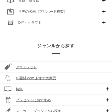
書籍・塗り絵
世界の名画（プリハード複製）
DIY・クラフト
ジャンルから探す
アウトレット
e-画材.com おすすめ商品
特集
プレゼントにおすすめ
メーカー・ブランドから探す