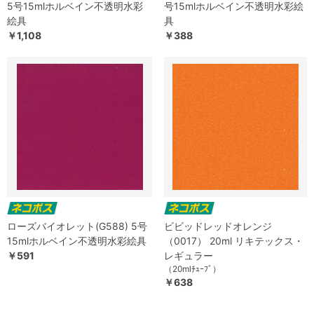
5号15mlホルベイン不透明水彩
号15mlホルベイン不透明水彩絵
絵具
具
￥1,108
￥388
ローズバイオレット(G588) 5号
ビビッドレッドオレンジ
15mlホルベイン不透明水彩絵具
（0017） 20ml リキテックス・
￥591
レギュラー
（20mlﾁｭｰﾌﾞ）
￥638