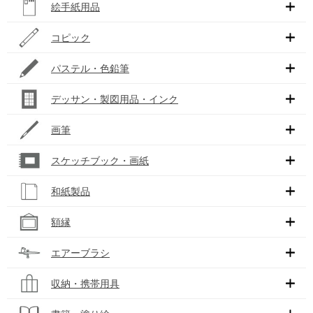
絵手紙用品
コピック
パステル・色鉛筆
デッサン・製図用品・インク
画筆
スケッチブック・画紙
和紙製品
額縁
エアーブラシ
収納・携帯用具