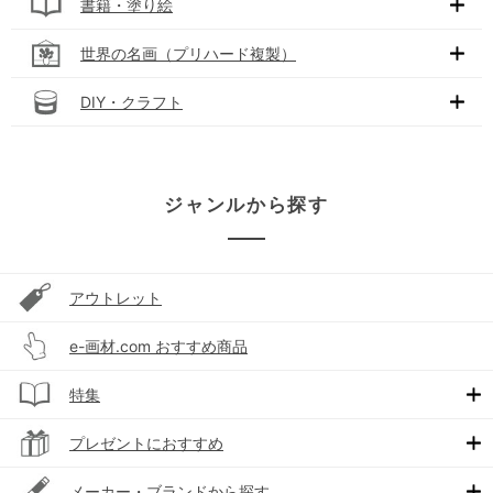
書籍・塗り絵
世界の名画（プリハード複製）
DIY・クラフト
ジャンルから探す
アウトレット
e-画材.com おすすめ商品
特集
プレゼントにおすすめ
メーカー・ブランドから探す