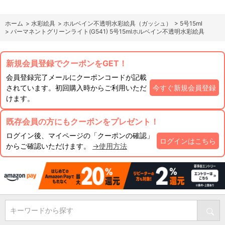
ホーム
>
水彩絵具
>
ホルベイン不透明水彩絵具（ガッシュ）
>
5号15ml
>
パーマネントグリーンライト(G541) 5号15mlホルベイン不透明水彩絵具
新規会員登録でクーポンをGET！
会員登録完了メールにクーポンコードが記載
されています。初回購入時からご利用いただ
今すぐ新規会員登録
けます。
既存会員の方にもクーポンをプレゼント！
ログイン後、マイページの「クーポンの確認」
ログインはこちら
からご確認いただけます。
→使用方法
キーワードから探す