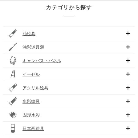
カテゴリから探す
油絵具
油彩道具類
キャンバス・パネル
イーゼル
アクリル絵具
水彩絵具
固形水彩
日本画絵具