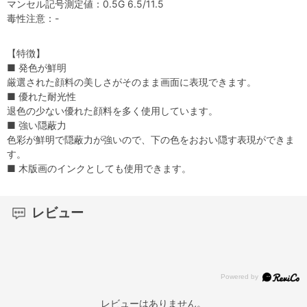
マンセル記号測定値：0.5G 6.5/11.5
毒性注意：-
【特徴】
■ 発色が鮮明
厳選された顔料の美しさがそのまま画面に表現できます。
■ 優れた耐光性
退色の少ない優れた顔料を多く使用しています。
■ 強い隠蔽力
色彩が鮮明で隠蔽力が強いので、下の色をおおい隠す表現ができま
す。
■ 木版画のインクとしても使用できます。
レビュー
レビューはありません。