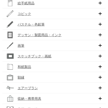
絵手紙用品
コピック
パステル・色鉛筆
デッサン・製図用品・インク
画筆
スケッチブック・画紙
和紙製品
額縁
エアーブラシ
収納・携帯用具