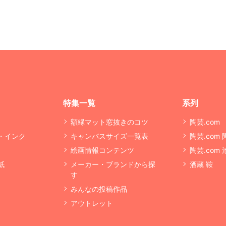
特集一覧
系列
額縁マット窓抜きのコツ
陶芸.com
・インク
キャンバスサイズ一覧表
陶芸.com
絵画情報コンテンツ
陶芸.com
紙
メーカー・ブランドから探
酒蔵 鞍
す
みんなの投稿作品
アウトレット