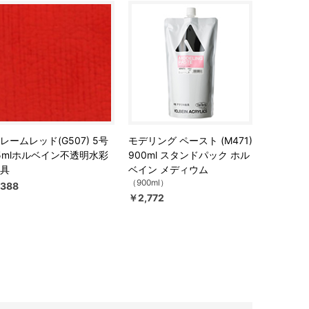
レームレッド(G507) 5号
モデリング ペースト (M471)
5mlホルベイン不透明水彩
900ml スタンドパック ホル
具
ベイン メディウム
（900ml）
388
￥2,772