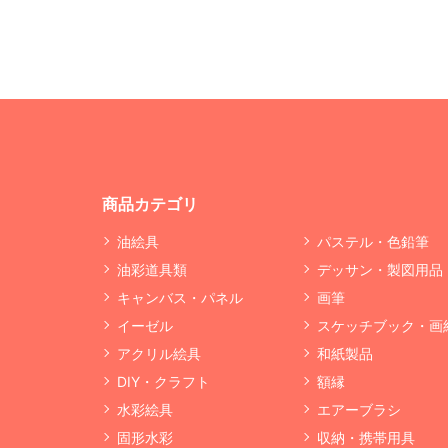
商品カテゴリ
油絵具
パステル・色鉛筆
油彩道具類
デッサン・製図用品
キャンバス・パネル
画筆
イーゼル
スケッチブック・画
アクリル絵具
和紙製品
DIY・クラフト
額縁
水彩絵具
エアーブラシ
固形水彩
収納・携帯用具