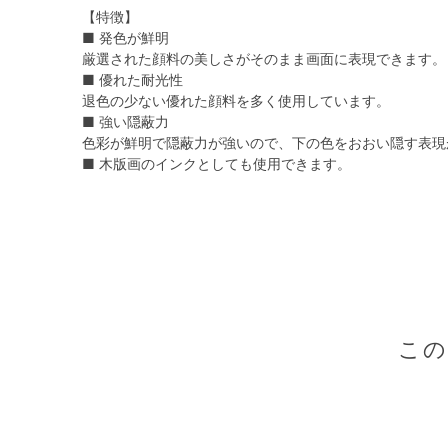
【特徴】
■ 発色が鮮明
厳選された顔料の美しさがそのまま画面に表現できます。
■ 優れた耐光性
退色の少ない優れた顔料を多く使用しています。
■ 強い隠蔽力
色彩が鮮明で隠蔽力が強いので、下の色をおおい隠す表現
■ 木版画のインクとしても使用できます。
こ