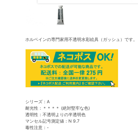
ホルベインの専門家用不透明水彩絵具（ガッシュ）です。
シリーズ：A
耐光性：＊＊＊＊ (絶対堅牢な色)
透明性：不透明よりの半透明色
マンセル記号測定値：N 9.7
毒性注意：-