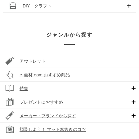
DIY・クラフト
ジャンルから探す
アウトレット
e-画材.com おすすめ商品
特集
プレゼントにおすすめ
メーカー・ブランドから探す
額装しよう！ マット窓抜きのコツ