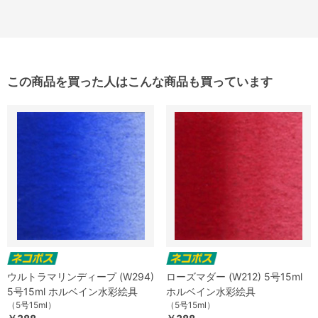
この商品を買った人はこんな商品も買っています
ウルトラマリンディープ (W294)
ローズマダー (W212) 5号15ml
5号15ml ホルベイン水彩絵具
ホルベイン水彩絵具
（5号15ml）
（5号15ml）