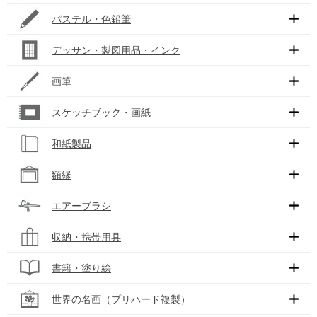
パステル・色鉛筆
デッサン・製図用品・インク
画筆
スケッチブック・画紙
和紙製品
額縁
エアーブラシ
収納・携帯用具
書籍・塗り絵
世界の名画（プリハード複製）