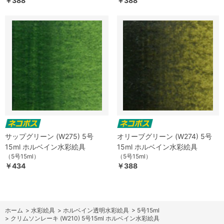
￥388
￥388
サップグリーン (W275) 5号
オリーブグリーン (W274) 5号
15ml ホルベイン水彩絵具
15ml ホルベイン水彩絵具
（5号15ml）
（5号15ml）
￥434
￥388
ホーム
>
水彩絵具
>
ホルベイン透明水彩絵具
>
5号15ml
>
クリムソンレーキ (W210) 5号15ml ホルベイン水彩絵具