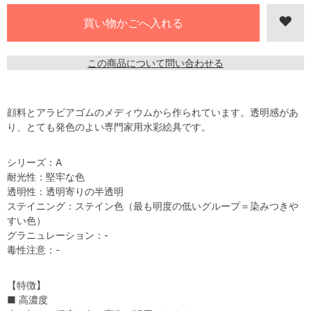
この商品について問い合わせる
顔料とアラビアゴムのメディウムから作られています。透明感があ
り、とても発色のよい専門家用水彩絵具です。
シリーズ：A
耐光性：堅牢な色
透明性：透明寄りの半透明
ステイニング：ステイン色（最も明度の低いグループ＝染みつきや
すい色）
グラニュレーション：-
毒性注意：-
【特徴】
■ 高濃度