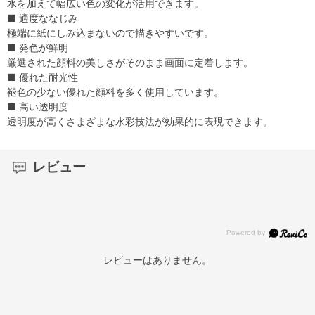
水を加えて幅広い色の変化が活用できます。
■ 適度ななじみ
極端に紙にしみ込まないので描きやすいです。
■ 発色が鮮明
厳選された顔料の美しさがそのまま画面に定着します。
■ 優れた耐光性
褪色の少ない優れた顔料を多く使用しています。
■ 高い透明度
透明度が高くさまざまな水彩技法が効果的に表現できます。
レビュー
レビューはありません。