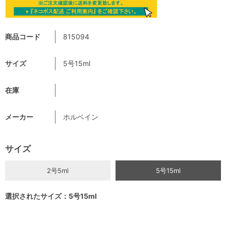
商品コード
815094
サイズ
5号15ml
在庫
メーカー
ホルベイン
サイズ
2号5ml
5号15ml
選択されたサイズ：5号15ml