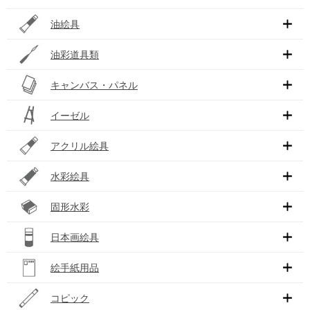
油絵具
油彩道具類
キャンバス・パネル
イーゼル
アクリル絵具
水彩絵具
固形水彩
日本画絵具
絵手紙用品
コピック