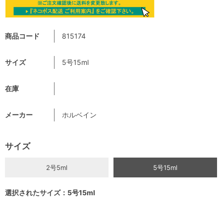
商品コード
815174
サイズ
5号15ml
在庫
メーカー
ホルベイン
サイズ
2号5ml
5号15ml
選択されたサイズ：5号15ml