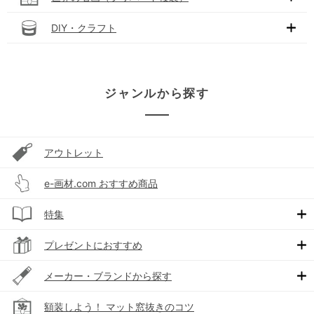
DIY・クラフト
ジャンルから探す
アウトレット
e-画材.com おすすめ商品
特集
プレゼントにおすすめ
メーカー・ブランドから探す
額装しよう！ マット窓抜きのコツ