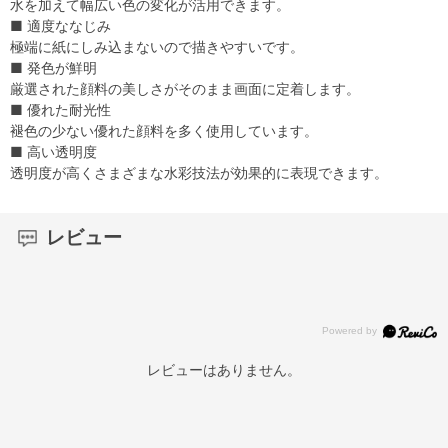
水を加えて幅広い色の変化が活用できます。
■ 適度ななじみ
極端に紙にしみ込まないので描きやすいです。
■ 発色が鮮明
厳選された顔料の美しさがそのまま画面に定着します。
■ 優れた耐光性
褪色の少ない優れた顔料を多く使用しています。
■ 高い透明度
透明度が高くさまざまな水彩技法が効果的に表現できます。
レビュー
レビューはありません。