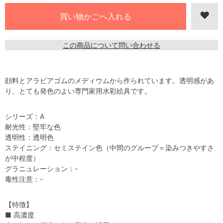
この商品について問い合わせる
顔料とアラビアゴムのメディウムから作られています。透明感があ
り、とても発色のよい専門家用水彩絵具です。
シリーズ：A
耐光性：堅牢な色
透明性：透明色
ステイニング：セミステイン色（中間のグループ＝染みつきやすさ
が中程度）
グラニュレーション：-
毒性注意：-
【特徴】
■ 高濃度