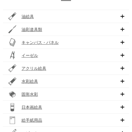
油絵具
油彩道具類
キャンバス・パネル
イーゼル
アクリル絵具
水彩絵具
固形水彩
日本画絵具
絵手紙用品