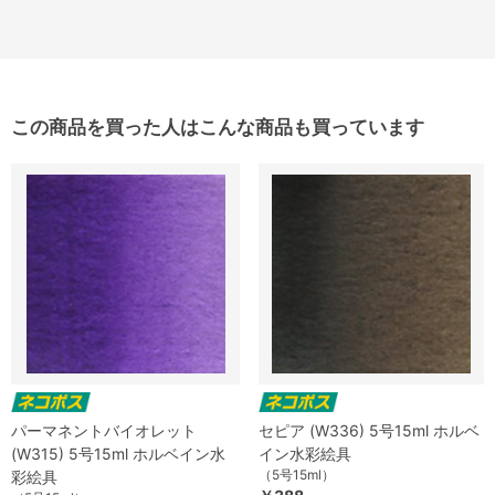
この商品を買った人はこんな商品も買っています
パーマネントバイオレット
セピア (W336) 5号15ml ホルベ
(W315) 5号15ml ホルベイン水
イン水彩絵具
（5号15ml）
彩絵具