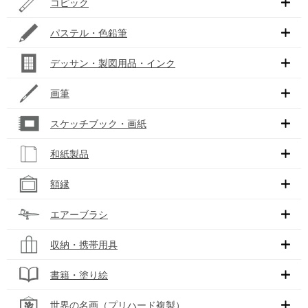
コピック
パステル・色鉛筆
デッサン・製図用品・インク
画筆
スケッチブック・画紙
和紙製品
額縁
エアーブラシ
収納・携帯用具
書籍・塗り絵
世界の名画（プリハード複製）