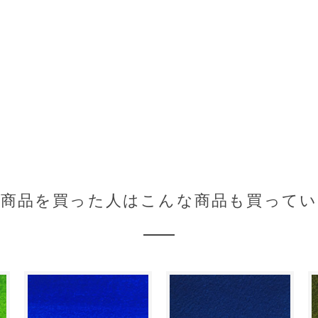
の商品を買った人はこんな商品も買ってい