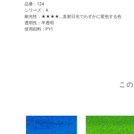
品番：124
シリーズ：A
耐光性：★★★★…直射日光でわずかに変色する色
透明性：半透明
使用顔料：PY1
こ