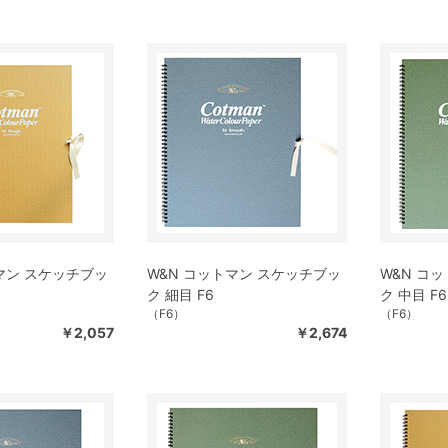
マン スケッチブッ
W&N コットマン スケッチブッ
W&N コ
ク 細目 F6
ク 中目 F6
（F6）
（F6）
￥2,057
￥2,674