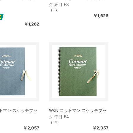
ク 細目 F3
（F3）
￥1,626
￥1,262
ットマン スケッチブッ
W&N コットマン スケッチブッ
ク 中目 F4
（F4）
￥2,057
￥2,057