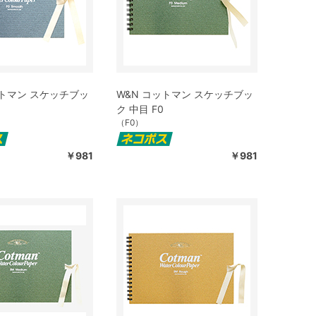
ットマン スケッチブッ
W&N コットマン スケッチブッ
ク 中目 F0
（F0）
￥981
￥981