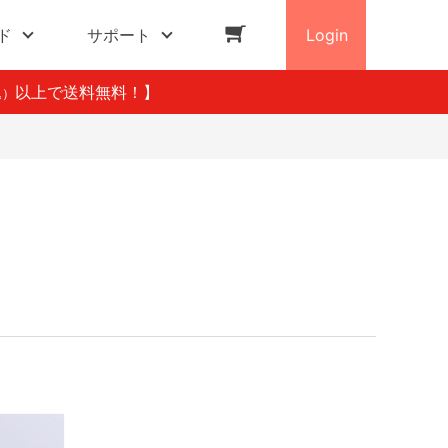
ド
サポート
Login
以上で送料無料！】
込）