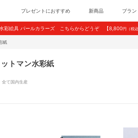
プレゼントにおすすめ
新商品
ブラン
ン水彩絵具 パールカラーズ こちらからどうぞ
【8,800
円（税
彩紙
 コットマン水彩紙
%。全て国内生産