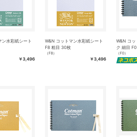
トマン水彩紙シート
W&N コットマン水彩紙シート
W&N コ
F8 粗目 30枚
ク 細目 F0
（F8）
（F0）
￥3,496
￥3,496