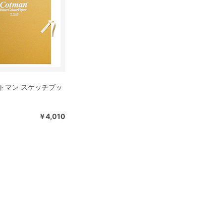
ットマン スケッチブッ
￥4,010