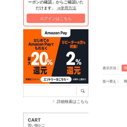
ーポンの確認」からご確認いた
だけます。
→使用方法
ログインはこちら
表示方法：
並べ替え：
詳細検索はこちら
CART
買い物かご