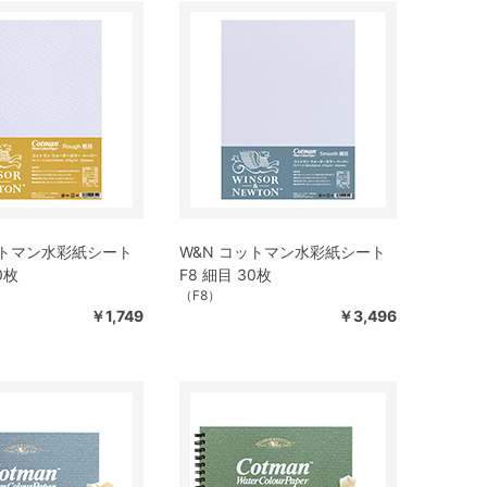
ットマン水彩紙シート
W&N コットマン水彩紙シート
0枚
F8 細目 30枚
（F8）
￥1,749
￥3,496