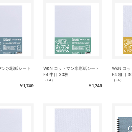
トマン水彩紙シート
W&N コットマン水彩紙シート
W&N コ
F4 中目 30枚
F4 粗目 3
（F4）
（F4）
￥1,749
￥1,749