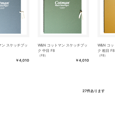
マン スケッチブッ
W&N コットマン スケッチブッ
W&N コ
ク 中目 F8
ク 粗目 F8
（F8）
（F8）
￥4,010
￥4,010
27
件あります