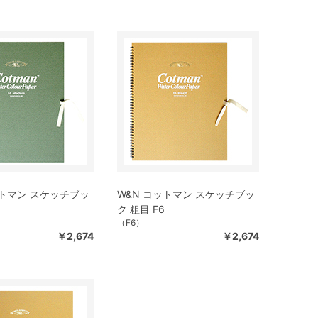
ットマン スケッチブッ
W&N コットマン スケッチブッ
ク 粗目 F6
（F6）
￥2,674
￥2,674