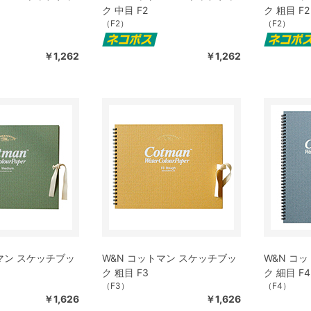
ク 中目 F2
ク 粗目 F2
（F2）
（F2）
￥1,262
￥1,262
マン スケッチブッ
W&N コットマン スケッチブッ
W&N コ
ク 粗目 F3
ク 細目 F4
（F3）
（F4）
￥1,626
￥1,626