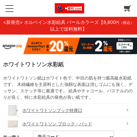
<新発売> ホルベイン水彩絵具 パールカラーズ
【8,800
円（税込）
以上で送料無料】
ホワイトワトソン水彩紙
ホワイトワトソン紙はホワイト色で、中目の肌を持つ最高級水彩紙
です。 木綿繊維を主原料とした強靱な表面は消しゴムにも強く、デ
ッサン、スケッチ等に最適です。 絵具やチャコール、パステルのの
りが良く、特に水彩絵具の発色が良い紙です。
ホワイトワトソンブック特厚口
ホワイトワトソン ブロック・パッド