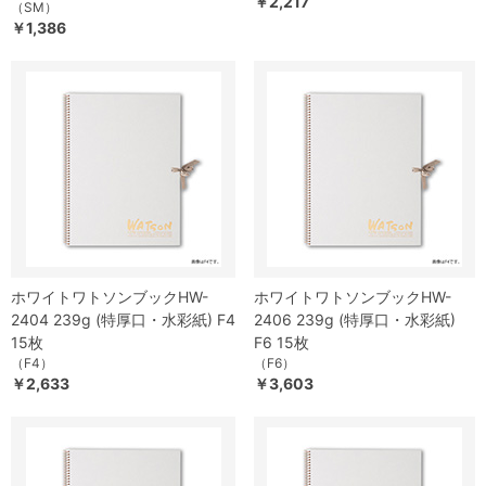
￥2,217
（SM）
￥1,386
ホワイトワトソンブックHW-
ホワイトワトソンブックHW-
2404 239g (特厚口・水彩紙) F4
2406 239g (特厚口・水彩紙)
15枚
F6 15枚
（F4）
（F6）
￥2,633
￥3,603