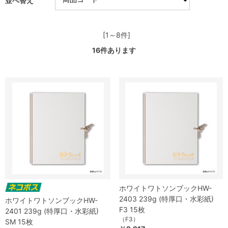
並べ替え
[1～8件]
16
件あります
ホワイトワトソンブックHW-
2403 239g (特厚口・水彩紙)
ホワイトワトソンブックHW-
F3 15枚
2401 239g (特厚口・水彩紙)
（F3）
SM 15枚