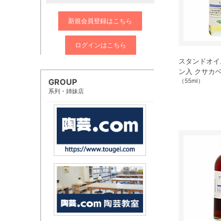
新規会員登録はこちら
ログインはこちら
スタンドオイル 
ン入 クサカ
GROUP
（55ml）
系列・姉妹店