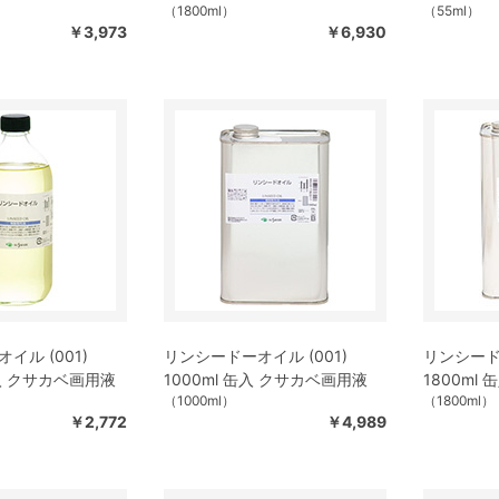
（1800ml）
（55ml）
￥3,973
￥6,930
イル (001)
リンシードーオイル (001)
リンシードー
ン入 クサカベ画用液
1000ml 缶入 クサカベ画用液
1800ml
（1000ml）
（1800ml）
￥2,772
￥4,989