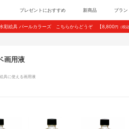
プレゼントにおすすめ
新商品
ブラン
ン水彩絵具 パールカラーズ こちらからどうぞ
【8,800
円（税
ベ画用液
絵具に使える画用液