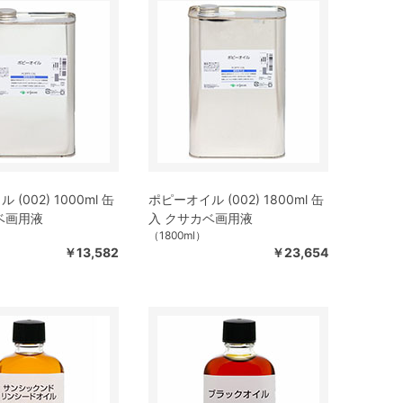
(002) 1000ml 缶
ポピーオイル (002) 1800ml 缶
ベ画用液
入 クサカベ画用液
（1800ml）
￥13,582
￥23,654