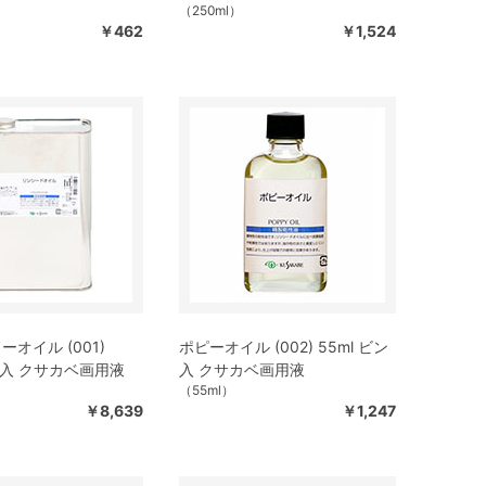
（250ml）
￥462
￥1,524
オイル (001)
ポピーオイル (002) 55ml ビン
 缶入 クサカベ画用液
入 クサカベ画用液
（55ml）
￥8,639
￥1,247