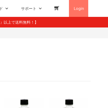
ド
サポート
Login
以上で送料無料！】
込）