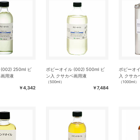
02) 250ml ビ
ポピーオイル (002) 500ml ビ
ポピーオイル 
ベ画用液
ン入 クサカベ画用液
入 クサカ
（500ml）
（1000ml）
￥4,342
￥7,484