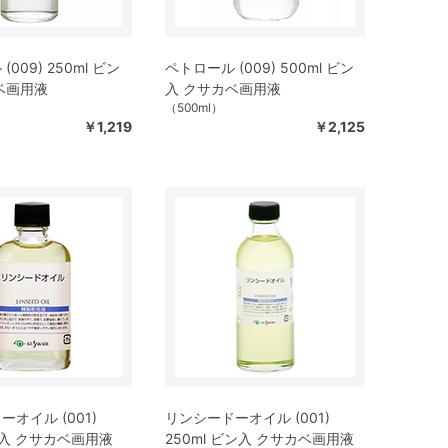
009) 250ml ビン
ペトロール (009) 500ml ビン
ベ画用液
入 クサカベ画用液
（500ml）
￥1,219
￥2,125
オイル (001)
リンシードーオイル (001)
ン入 クサカベ画用液
250ml ビン入 クサカベ画用液