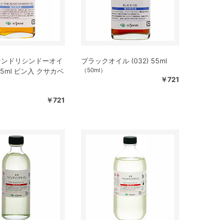
シンドリシンドーオイ
ブラックオイル (032) 55ml
（50ml）
 55ml ビン入 クサカベ
￥721
￥721