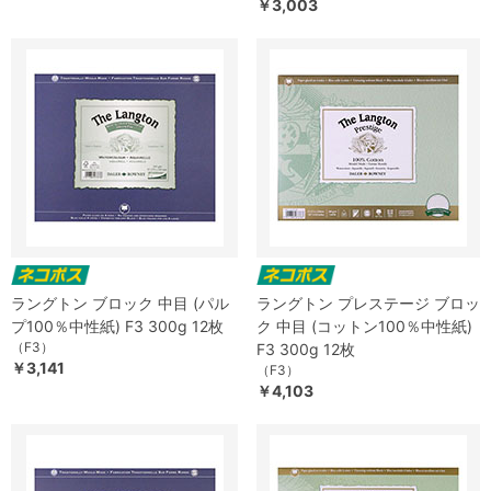
￥3,003
ラングトン ブロック 中目 (パル
ラングトン プレステージ ブロッ
プ100％中性紙) F3 300g 12枚
ク 中目 (コットン100％中性紙)
（F3）
F3 300g 12枚
￥3,141
（F3）
￥4,103