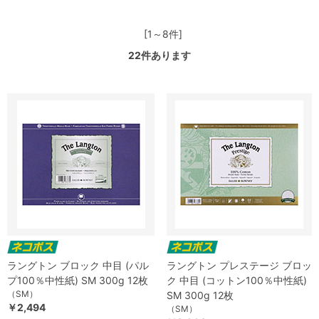
[1～8件]
22
件あります
ラングトン ブロック 中目 (パル
ラングトン プレステージ ブロッ
プ100％中性紙) SM 300g 12枚
ク 中目 (コットン100％中性紙)
（SM）
SM 300g 12枚
￥2,494
（SM）