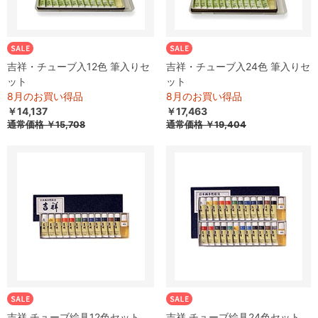
吉祥・チューブ入12色 筆入りセ
吉祥・チューブ入24色 筆入りセ
ット
ット
8月のお買い得品
8月のお買い得品
￥14,137
￥17,463
通常価格
￥15,708
通常価格
￥19,404
吉祥 チューブ絵具12色セット
吉祥 チューブ絵具24色セット