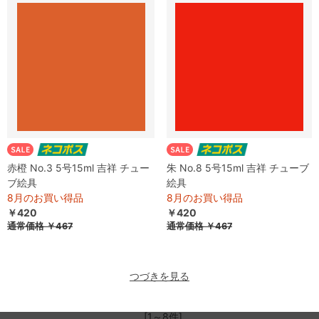
赤橙 No.3 5号15ml 吉祥 チュー
朱 No.8 5号15ml 吉祥 チューブ
ブ絵具
絵具
8月のお買い得品
8月のお買い得品
￥420
￥420
通常価格 ￥467
通常価格 ￥467
つづきを見る
[1～8件]