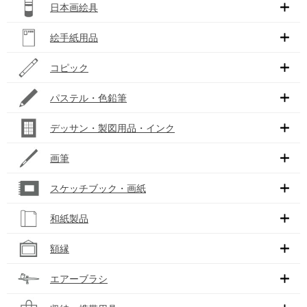
日本画絵具
絵手紙用品
コピック
パステル・色鉛筆
デッサン・製図用品・インク
画筆
スケッチブック・画紙
和紙製品
額縁
エアーブラシ