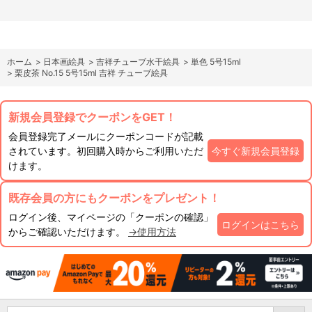
ホーム
>
日本画絵具
>
吉祥チューブ水干絵具
>
単色 5号15ml
>
栗皮茶 No.15 5号15ml 吉祥 チューブ絵具
新規会員登録でクーポンをGET！
会員登録完了メールにクーポンコードが記載
されています。初回購入時からご利用いただ
今すぐ新規会員登録
けます。
既存会員の方にもクーポンをプレゼント！
ログイン後、マイページの「クーポンの確認」
ログインはこちら
からご確認いただけます。
→使用方法