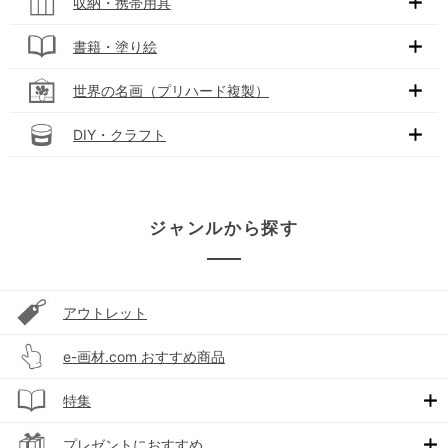
収納・携帯用具
書籍・塗り絵
世界の名画（プリハード複製）
DIY・クラフト
ジャンルから探す
アウトレット
e-画材.com おすすめ商品
特集
プレゼントにおすすめ