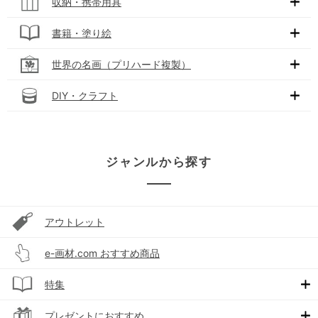
収納・携帯用具
書籍・塗り絵
世界の名画（プリハード複製）
DIY・クラフト
ジャンルから探す
アウトレット
e-画材.com おすすめ商品
特集
プレゼントにおすすめ