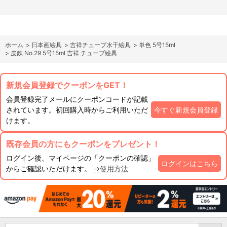
ホーム
>
日本画絵具
>
吉祥チューブ水干絵具
>
単色 5号15ml
>
皮鉄 No.29 5号15ml 吉祥 チューブ絵具
新規会員登録でクーポンをGET！
会員登録完了メールにクーポンコードが記載
されています。初回購入時からご利用いただ
今すぐ新規会員登録
けます。
既存会員の方にもクーポンをプレゼント！
ログイン後、マイページの「クーポンの確認」
ログインはこちら
からご確認いただけます。
→使用方法