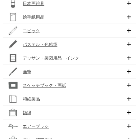
日本画絵具
絵手紙用品
コピック
パステル・色鉛筆
デッサン・製図用品・インク
画筆
スケッチブック・画紙
和紙製品
額縁
エアーブラシ