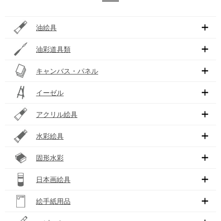
油絵具
油彩道具類
キャンバス・パネル
イーゼル
アクリル絵具
水彩絵具
固形水彩
日本画絵具
絵手紙用品