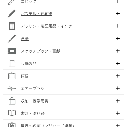
コピック
パステル・色鉛筆
デッサン・製図用品・インク
画筆
スケッチブック・画紙
和紙製品
額縁
エアーブラシ
収納・携帯用具
書籍・塗り絵
世界の名画（プリハード複製）