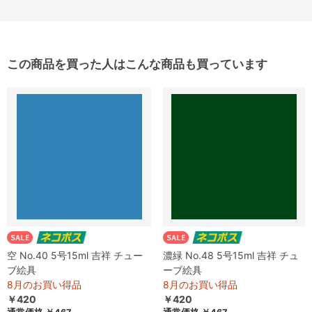
この商品を買った人はこんな商品も買っています
空 No.40 5号15ml 吉祥 チュー
濃緑 No.48 5号15ml 吉祥 チュ
ブ絵具
ーブ絵具
8月のお買い得品
8月のお買い得品
￥420
￥420