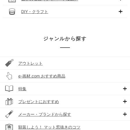
DIY・クラフト
ジャンルから探す
アウトレット
e-画材.com おすすめ商品
特集
プレゼントにおすすめ
メーカー・ブランドから探す
額装しよう！ マット窓抜きのコツ