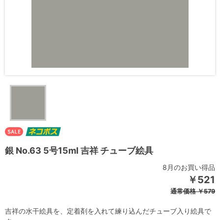
銀 No.63 5号15ml 吉祥 チューブ絵具
8月のお買い得品
￥521
通常価格
￥579
吉祥の水干絵具を、定着剤を入れて練り込んだチューブ入り絵具で