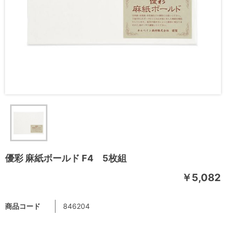
優彩 麻紙ボールド F4 5枚組
￥5,082
商品コード
846204