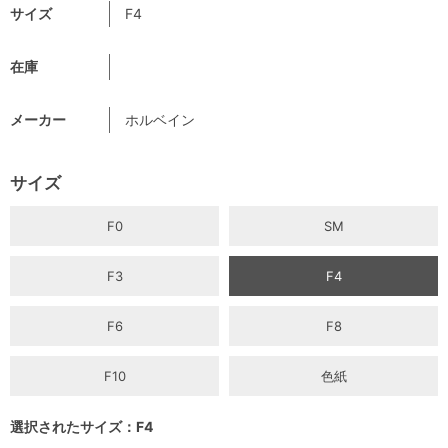
サイズ
F4
在庫
メーカー
ホルベイン
サイズ
F0
SM
F3
F4
F6
F8
F10
色紙
選択されたサイズ：F4