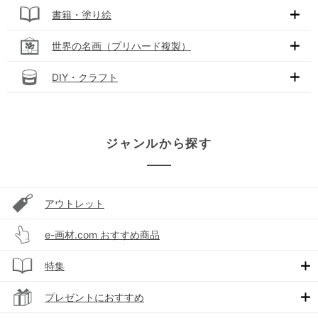
書籍・塗り絵
世界の名画（プリハード複製）
DIY・クラフト
ジャンルから探す
アウトレット
e-画材.com おすすめ商品
特集
プレゼントにおすすめ