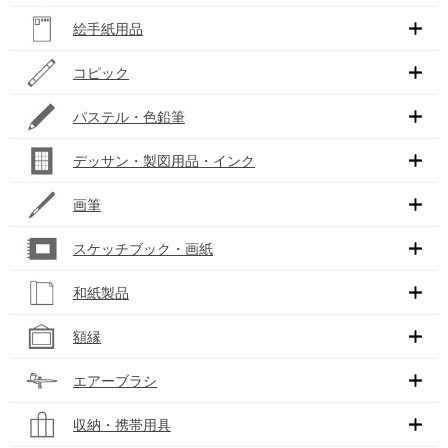
絵手紙用品
コピック
パステル・色鉛筆
デッサン・製図用品・インク
画筆
スケッチブック・画紙
和紙製品
額縁
エアーブラシ
収納・携帯用具