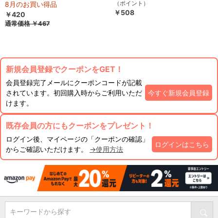
（ポイント）
8月のお買い得品
￥508
￥420
通常価格
￥467
新規会員登録でクーポンをGET！
会員登録完了メールにクーポンコードが記載
されています。初回購入時からご利用いただ
今すぐ新規会員登録
けます。
既存会員の方にもクーポンをプレゼント！
ログイン後、マイページの「クーポンの確認」
ログインはこちら
からご確認いただけます。
→使用方法
キーワードから探す