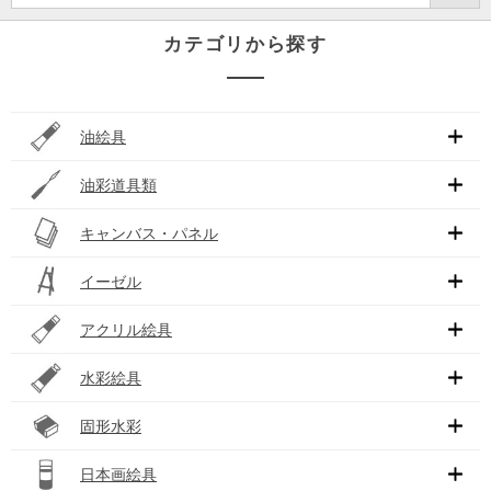
カテゴリから探す
油絵具
油彩道具類
キャンバス・パネル
イーゼル
アクリル絵具
水彩絵具
固形水彩
日本画絵具