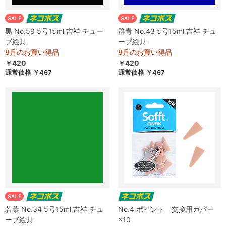
黒 No.59 5号15ml 吉祥 チュー
群青 No.43 5号15ml 吉祥 チュ
ブ絵具
ーブ絵具
8月のお買い得品
8月のお買い得品
￥420
￥420
通常価格
￥467
通常価格
￥467
若葉 No.34 5号15ml 吉祥 チュ
No.4 ポイント 交換用カバー
ーブ絵具
×10