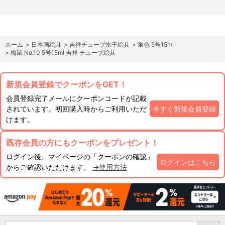
ホーム
>
日本画絵具
>
吉祥チューブ水干絵具
>
単色 5号15ml
>
梅鼠 No.10 5号15ml 吉祥 チューブ絵具
新規会員登録でクーポンをGET！
会員登録完了メールにクーポンコードが記載
されています。初回購入時からご利用いただ
今すぐ新規会員登録
けます。
既存会員の方にもクーポンをプレゼント！
ログイン後、マイページの「クーポンの確認」
ログインはこちら
からご確認いただけます。
→使用方法