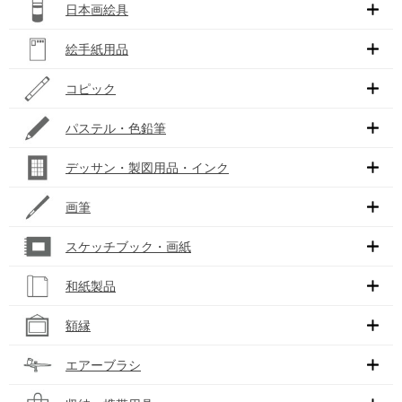
日本画絵具
絵手紙用品
コピック
パステル・色鉛筆
デッサン・製図用品・インク
画筆
スケッチブック・画紙
和紙製品
額縁
エアーブラシ