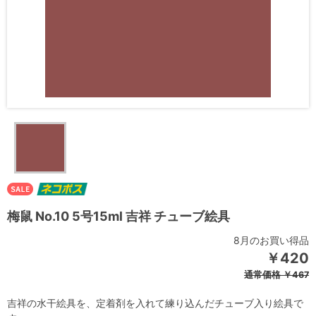
梅鼠 No.10 5号15ml 吉祥 チューブ絵具
8月のお買い得品
￥420
通常価格
￥467
吉祥の水干絵具を、定着剤を入れて練り込んだチューブ入り絵具で