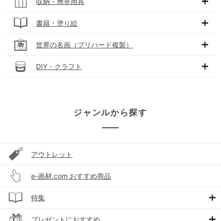
収納・携帯用具
書籍・塗り絵
世界の名画（プリハード複製）
DIY・クラフト
ジャンルから探す
アウトレット
e-画材.com おすすめ商品
特集
プレゼントにおすすめ