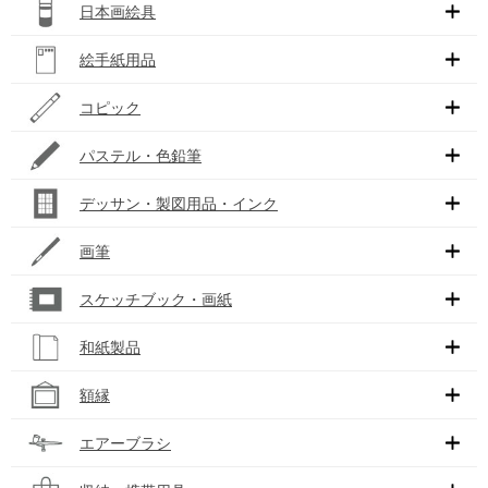
日本画絵具
絵手紙用品
コピック
パステル・色鉛筆
デッサン・製図用品・インク
画筆
スケッチブック・画紙
和紙製品
額縁
エアーブラシ