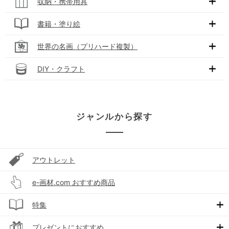
収納・携帯用具
書籍・塗り絵
世界の名画（プリハード複製）
DIY・クラフト
ジャンルから探す
アウトレット
e-画材.com おすすめ商品
特集
プレゼントにおすすめ