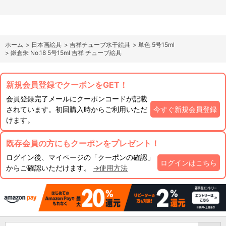
ホーム
>
日本画絵具
>
吉祥チューブ水干絵具
>
単色 5号15ml
>
鎌倉朱 No.18 5号15ml 吉祥 チューブ絵具
新規会員登録でクーポンをGET！
会員登録完了メールにクーポンコードが記載
されています。初回購入時からご利用いただ
今すぐ新規会員登録
けます。
既存会員の方にもクーポンをプレゼント！
ログイン後、マイページの「クーポンの確認」
ログインはこちら
からご確認いただけます。
→使用方法