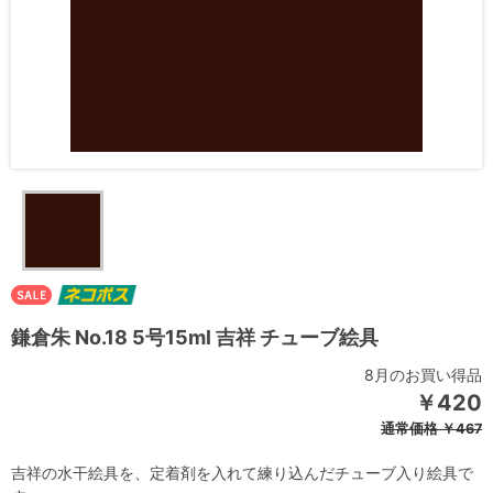
鎌倉朱 No.18 5号15ml 吉祥 チューブ絵具
8月のお買い得品
￥420
通常価格
￥467
吉祥の水干絵具を、定着剤を入れて練り込んだチューブ入り絵具で