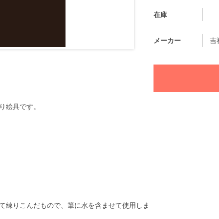
在庫
メーカー
吉
り絵具です。
て練りこんだもので、筆に水を含ませて使用しま