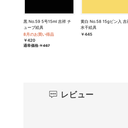
黒 No.59 5号15ml 吉祥 チ
黄白 No.58 15gビン入 
ューブ絵具
水干絵具
8月のお買い得品
￥445
￥420
通常価格
￥467
レビュー