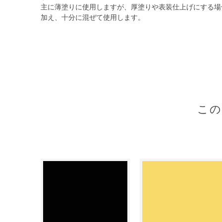
主に薄塗りに使用しますが、厚塗りや表装仕上げにする場
加え、十分に混ぜて使用します。
こ