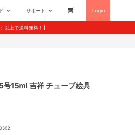
ド
サポート
Login
以上で送料無料！】
込）
3 5号15ml 吉祥 チューブ絵具
3362