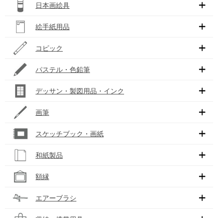
日本画絵具
絵手紙用品
コピック
パステル・色鉛筆
デッサン・製図用品・インク
画筆
スケッチブック・画紙
和紙製品
額縁
エアーブラシ