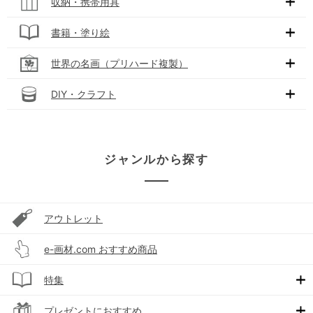
収納・携帯用具
書籍・塗り絵
世界の名画（プリハード複製）
DIY・クラフト
ジャンルから探す
アウトレット
e-画材.com おすすめ商品
特集
プレゼントにおすすめ