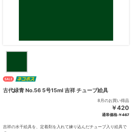
古代緑青 No.56 5号15ml 吉祥 チューブ絵具
8月のお買い得品
￥420
通常価格
￥467
吉祥の水干絵具を、定着剤を入れて練り込んだチューブ入り絵具で