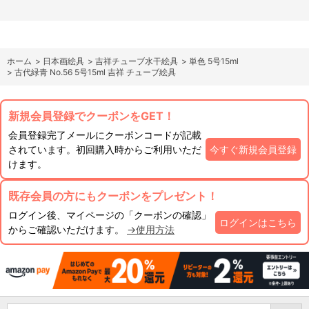
ホーム
>
日本画絵具
>
吉祥チューブ水干絵具
>
単色 5号15ml
>
古代緑青 No.56 5号15ml 吉祥 チューブ絵具
新規会員登録でクーポンをGET！
会員登録完了メールにクーポンコードが記載
されています。初回購入時からご利用いただ
今すぐ新規会員登録
けます。
既存会員の方にもクーポンをプレゼント！
ログイン後、マイページの「クーポンの確認」
ログインはこちら
からご確認いただけます。
→使用方法