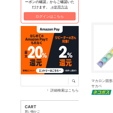
ーポンの確認」からご確認いた
だけます。
→使用方法
ログインはこちら
マカロン固形
サカベ
詳細検索はこちら
CART
買い物かご