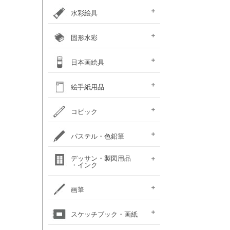
カラー ［イリデッセンス］
ガラスペイント
ベトンペースト
布えのぐ
ステッチカラー
オーブン陶土
水彩絵具
e-画材.com特選水彩
クサカベ・
ホルベイン不透明水彩
ホルベイン水彩用
W＆N プロフェッショナル・
ハルモニア分離水彩絵具
シングルピグメント
レンブラント水彩絵具
ゴールデン QoR(コア)
ホルベイン透明水彩絵具
ダニエルスミス
水彩道具類
マスク液
ターナー・ポスターカラー
固形水彩
セット
専門家用透明水彩絵具
絵具（ガッシュ）
メディウム・他
ウォーターカラー(PWC)
チューブ
W&N コットマン
クサカベ・シャイン
クサカベ・マカロン
レンブラント
ヴァンゴッホ
W&N プロフェッショナル・
ホルベイン・パンカラー
ゴールデン QoR(コア)
プチカラー 透明固形水
水彩道具類
ホルベイン・ケーキカラー
FINETEC(ファインテック)
ダニエルスミス ハーフパ
日本画絵具
ウォーターカラー(CWC)
パール固形水彩絵具
カラー固形水彩
固形透明水彩絵具
固形透明水彩絵具
ウォーターカラー(PWC)
彩
ン
ハーフパン
ナカガワ（鳳凰）
ナカガワ（鳳凰）
絵膠・明礬・礬水
ナカガワ水飛胡粉
吉祥水干絵具
吉祥チューブ水干絵具
吉祥 日本画用顔料
金泥・銀泥・箔類
顔彩角皿
顔彩鉄鉢
墨彩画セット
日本画墨
日本画道具類
ナカガワ 日本画キット
呉竹 顔彩
絵手紙用品
新岩絵具
天然岩絵具
(糊剤・目止め剤)
水筆ぺん・筆ペン・
絵手紙セット
フィス顔彩パレット
顔彩深美
はがき・絵手紙帳
コピック
絵手紙用
コピック マルチライナ
コピック スケッチ
コピック チャオ
コピック クラシック
コピック アクレア
パステル・色鉛筆
ープラス
パステルセット
パステルセット
オイルパステル・
パステル・色鉛筆
デッサン・製図用品
パンパステル
パステル鉛筆セット
水彩色鉛筆セット
チョークアート
色鉛筆セット
・インク
（ハード）
（ソフト）
クレパス・クレヨン
関連用品
練りゴム・
鉛筆セット
画用木炭
モデル人形
ロットリング
W&N ドローイングインク
画筆
デッサン関連用品
油彩用フィルバート
面相筆
彩色筆
隈取筆
仕立筆
山馬筆
連筆
平筆
刷毛
水筆ぺん・筆ペン・
油彩筆セット
油彩用ラウンド（丸筆）
油彩用フラット（平筆）
油彩用ファン（扇型）
油絵用刷毛
水彩筆セット
水彩用ラウンド（丸筆）
水彩用フラット（平筆）
化粧筆
スケッチブック・画紙
（丸平筆）
（日本画・デザイン用）
（日本画・デザイン用）
（日本画・デザイン用）
（日本画・デザイン用）
（日本画・デザイン用）
（日本画・デザイン用）
（日本画・デザイン用）
（日本画・デザイン用）
絵手紙用筆