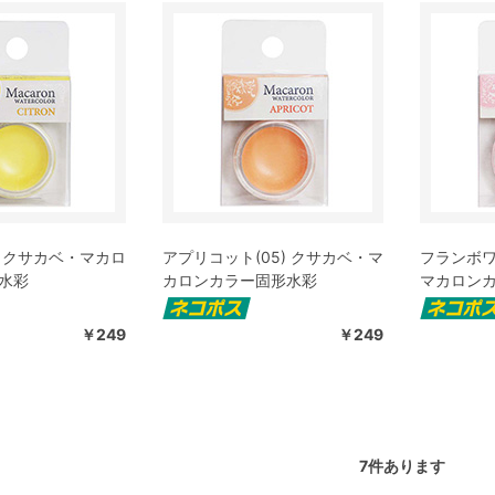
) クサカベ・マカロ
アプリコット(05) クサカベ・マ
フランボワ
水彩
カロンカラー固形水彩
マカロン
￥249
￥249
7
件あります