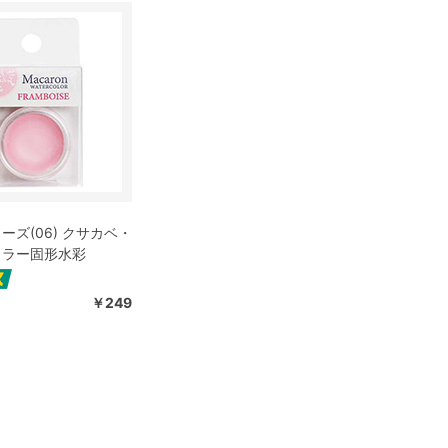
ーズ(06) クサカベ・
カラー固形水彩
￥249