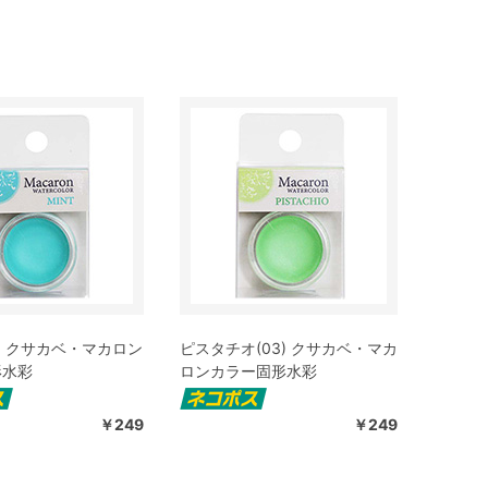
2) クサカベ・マカロン
ピスタチオ(03) クサカベ・マカ
形水彩
ロンカラー固形水彩
￥249
￥249