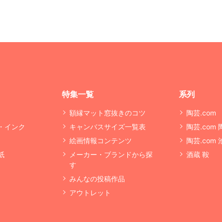
特集一覧
系列
額縁マット窓抜きのコツ
陶芸.com
・インク
キャンバスサイズ一覧表
陶芸.com
絵画情報コンテンツ
陶芸.com
紙
メーカー・ブランドから探
酒蔵 鞍
す
みんなの投稿作品
アウトレット