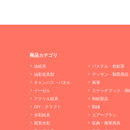
商品カテゴリ
油絵具
パステル・色鉛筆
油彩道具類
デッサン・製図用品
キャンバス・パネル
画筆
イーゼル
スケッチブック・画
アクリル絵具
和紙製品
DIY・クラフト
額縁
水彩絵具
エアーブラシ
固形水彩
収納・携帯用具