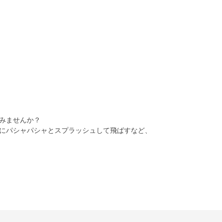
みませんか？
にパシャパシャとスプラッシュして飛ばすなど、