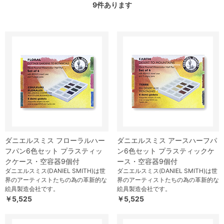
9
件あります
ダニエルスミス フローラルハー
ダニエルスミス アースハーフパ
フパン6色セット プラスティッ
ン6色セット プラスティックケ
クケース・空容器9個付
ース・空容器9個付
ダニエルスミス(DANIEL SMITH)は世
ダニエルスミス(DANIEL SMITH)は世
界のアーティストたちの為の革新的な
界のアーティストたちの為の革新的な
絵具製造会社です。
絵具製造会社です。
￥5,525
￥5,525