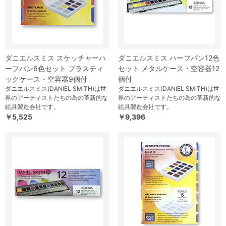
ダニエルスミス スケッチャーハ
ダニエルスミス ハーフパン12色
ーフパン6色セット プラスティ
セット メタルケース・空容器12
ックケース・空容器9個付
個付
ダニエルスミス(DANIEL SMITH)は世
ダニエルスミス(DANIEL SMITH)は世
界のアーティストたちの為の革新的な
界のアーティストたちの為の革新的な
絵具製造会社です。
絵具製造会社です。
￥5,525
￥9,396