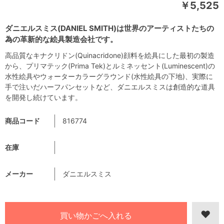
￥5,525
ダニエルスミス(DANIEL SMITH)は世界のアーティストたちの
為の革新的な絵具製造会社です。
高品質なキナクリドン(Quinacridone)顔料を絵具にした最初の製造
から、プリマテック(Prima Tek)とルミネッセント(Luminescent)の
水性絵具やウォーターカラーグラウンド(水性絵具の下地)、実際に
手で注いだハーフパンセットなど、ダニエルスミスは創造的な道具
を開発し続けています。
商品コード
816774
在庫
メーカー
ダニエルスミス