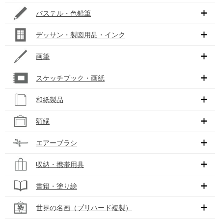
パステル・色鉛筆
デッサン・製図用品・インク
画筆
スケッチブック・画紙
和紙製品
額縁
エアーブラシ
収納・携帯用具
書籍・塗り絵
世界の名画（プリハード複製）