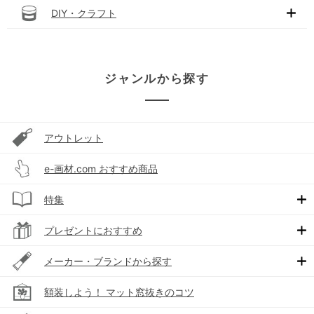
DIY・クラフト
ジャンルから探す
アウトレット
e-画材.com おすすめ商品
特集
プレゼントにおすすめ
メーカー・ブランドから探す
額装しよう！ マット窓抜きのコツ