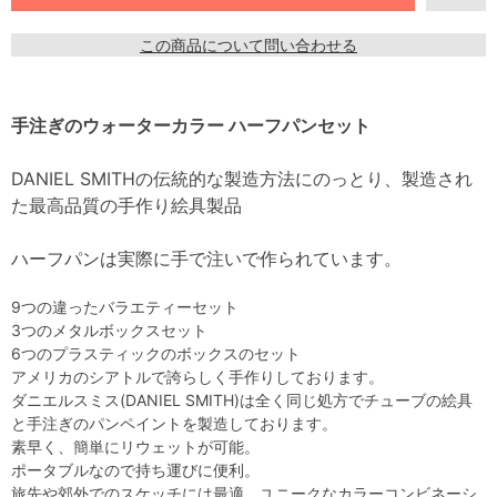
この商品について問い合わせる
手注ぎのウォーターカラー ハーフパンセット
DANIEL SMITHの伝統的な製造方法にのっとり、製造され
た最高品質の手作り絵具製品
ハーフパンは実際に手で注いで作られています。
9つの違ったバラエティーセット
3つのメタルボックスセット
6つのプラスティックのボックスのセット
アメリカのシアトルで誇らしく手作りしております。
ダニエルスミス(DANIEL SMITH)は全く同じ処方でチューブの絵具
と手注ぎのパンペイントを製造しております。
素早く、簡単にリウェットが可能。
ポータブルなので持ち運びに便利。
旅先や郊外でのスケッチには最適、ユニークなカラーコンビネーシ