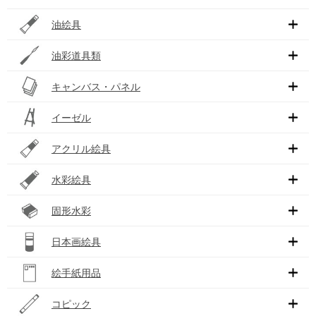
油絵具
油彩道具類
キャンバス・パネル
イーゼル
アクリル絵具
水彩絵具
固形水彩
日本画絵具
絵手紙用品
コピック