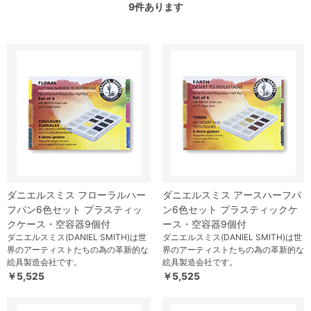
9
件あります
ダニエルスミス フローラルハー
ダニエルスミス アースハーフパ
フパン6色セット プラスティッ
ン6色セット プラスティックケ
クケース・空容器9個付
ース・空容器9個付
ダニエルスミス(DANIEL SMITH)は世
ダニエルスミス(DANIEL SMITH)は世
界のアーティストたちの為の革新的な
界のアーティストたちの為の革新的な
絵具製造会社です。
絵具製造会社です。
￥5,525
￥5,525