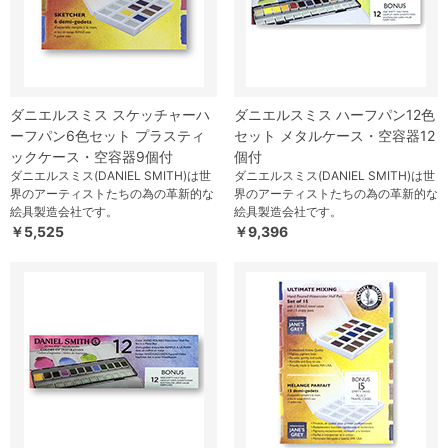
ダニエルスミス スケッチャーハ
ダニエルスミス ハーフパン12色
ーフパン6色セット プラスティ
セット メタルケース・空容器12
ックケース・空容器9個付
個付
ダニエルスミス(DANIEL SMITH)は世
ダニエルスミス(DANIEL SMITH)は世
界のアーティストたちの為の革新的な
界のアーティストたちの為の革新的な
絵具製造会社です。
絵具製造会社です。
￥5,525
￥9,396