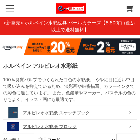
<新発売> ホルベイン水彩絵具 パールカラーズ
【8,800
円（税込）
以上で送料無料】
ホルベイン アルビレオ水彩紙
100％良質パルプでつくられた白色の水彩紙。 やや細目に近い中目
で吸い込みを抑えているため、淡彩画や細密描写、カラーインクで
の彩色に適しています。 また、色鉛筆やマーカー、パステルの色の
りもよく、イラスト画にも最適です。
アルビレオ水彩紙 スケッチブック
アルビレオ水彩紙 ブロック