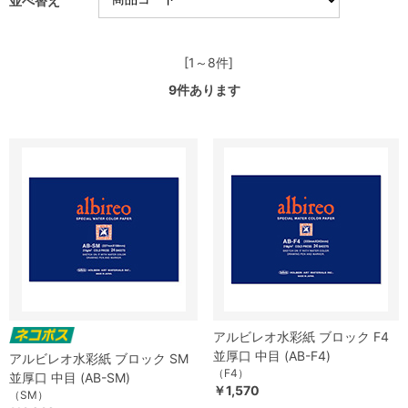
並べ替え
[1～8件]
9
件あります
アルビレオ水彩紙 ブロック F4
並厚口 中目 (AB-F4)
アルビレオ水彩紙 ブロック SM
（F4）
並厚口 中目 (AB-SM)
￥1,570
（SM）