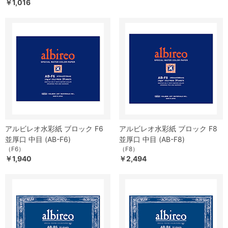
￥1,016
アルビレオ水彩紙 ブロック F6
アルビレオ水彩紙 ブロック F8
並厚口 中目 (AB-F6)
並厚口 中目 (AB-F8)
（F6）
（F8）
￥1,940
￥2,494