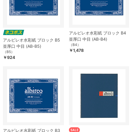
アルビレオ水彩紙 ブロック B4
並厚口 中目 (AB-B4)
アルビレオ水彩紙 ブロック B5
（B4）
並厚口 中目 (AB-B5)
￥1,478
（B5）
￥924
アルビレオ水彩紙 ブロック B3