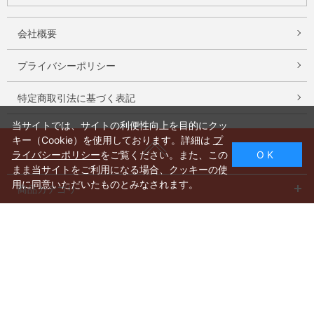
会社概要
プライバシーポリシー
特定商取引法に基づく表記
当サイトでは、サイトの利便性向上を目的にクッ
キー（Cookie）を使用しております。詳細は
プ
ライバシーポリシー
をご覧ください。また、この
O K
まま当サイトをご利用になる場合、クッキーの使
用に同意いただいたものとみなされます。
商品カテゴリ
特集一覧
系列
Instagram