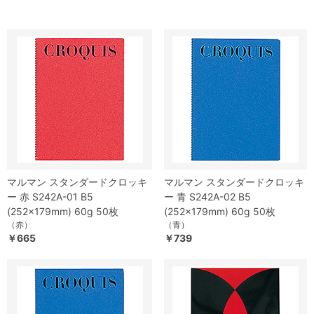
マルマン スタンダードクロッキ
マルマン スタンダードクロッキ
ー 赤 S242A-01 B5
ー 青 S242A-02 B5
(252×179mm) 60g 50枚
(252×179mm) 60g 50枚
（赤）
（青）
￥665
￥739