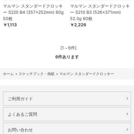
マルマン スタンダードクロッキ
マルマン スタンダードクロッキ
ー S220 B4 (357×252mm) 60g
ー S210 B3 (526×371mm)
50枚
52.3g 60枚
￥1,113
￥2,226
[1～6件]
6
件あります
ホーム
>
スケッチブック・画紙
>
マルマン スタンダードクロッキー
ご利用ガイド
よくあるご質問
お問い合わせ