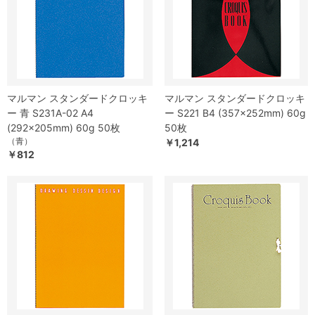
マルマン スタンダードクロッキ
マルマン スタンダードクロッキ
ー 青 S231A-02 A4
ー S221 B4 (357×252mm) 60g
(292×205mm) 60g 50枚
50枚
（青）
￥1,214
￥812