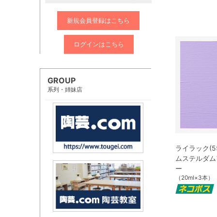
新規会員登録はこちら
ログインはこちら
GROUP
系列・姉妹店
ライラック(55
ムステルダム
ー
（20ml×3本）