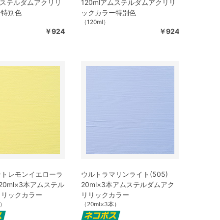
アムステルダムアクリリ
120mlアムステルダムアクリリ
ー特別色
ックカラー特別色
（120ml）
￥924
￥924
ントレモンイエローラ
ウルトラマリンライト(505)
) 20ml×3本アムステル
20ml×3本アムステルダムアク
リリックカラー
リリックカラー
本）
（20ml×3本）