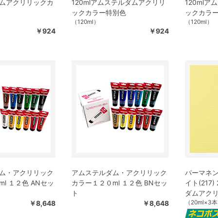
ムアクリリックカ
120mlアムステルダムアクリリ
120ml
ックカラー特別色
ックカラ
（120ml）
（120ml）
￥924
￥924
ム・アクリリック
アムステルダム・アクリリック
パーマネ
l １２色 ANセッ
カラー１２０ml １２色 BNセッ
イト(217
ト
ダムアク
（20ml×3
￥8,648
￥8,648