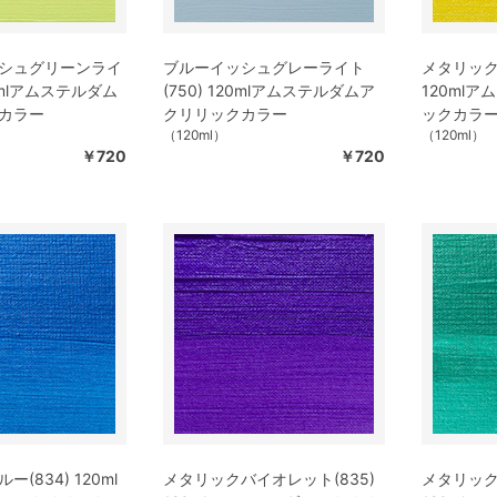
シュグリーンライ
ブルーイッシュグレーライト
メタリック
20mlアムステルダム
(750) 120mlアムステルダムア
120ml
カラー
クリリックカラー
ックカラ
（120ml）
（120ml）
￥720
￥720
(834) 120ml
メタリックバイオレット(835)
メタリック