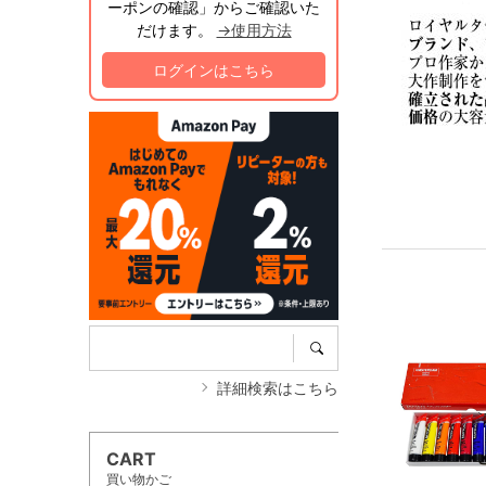
ーポンの確認」からご確認いた
だけます。
→使用方法
ログインはこちら
詳細検索はこちら
CART
買い物かご