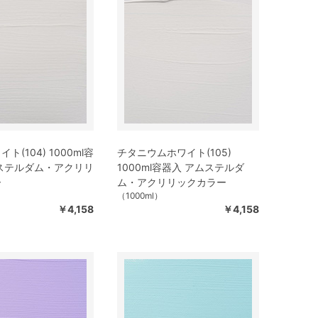
ト(104) 1000ml容
チタニウムホワイト(105)
ステルダム・アクリリ
1000ml容器入 アムステルダ
ー
ム・アクリリックカラー
（1000ml）
￥4,158
￥4,158