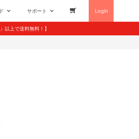
ド
サポート
Login
以上で送料無料！】
込）