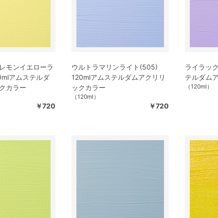
レモンイエローラ
ウルトラマリンライト(505)
ライラック(
120mlアムステルダ
120mlアムステルダムアクリリ
テルダム
（120ml）
クカラー
ックカラー
（120ml）
￥720
￥720