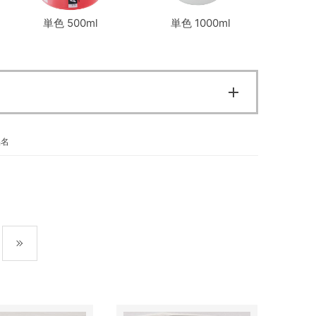
単色 500ml
単色 1000ml
品名
最後