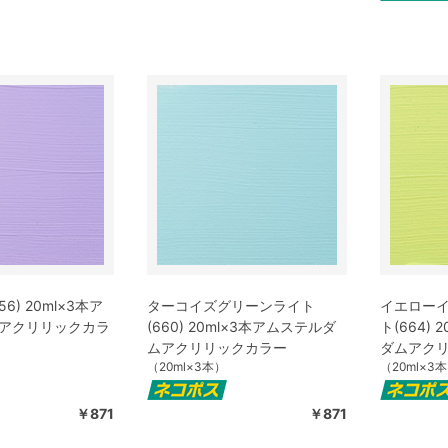
6) 20ml×3本ア
ターコイズグリーンライト
イエロー
アクリリックカラ
(660) 20ml×3本アムステルダ
ト(664)
ムアクリリックカラー
ダムアク
（20ml×3本）
（20ml×3
￥871
￥871