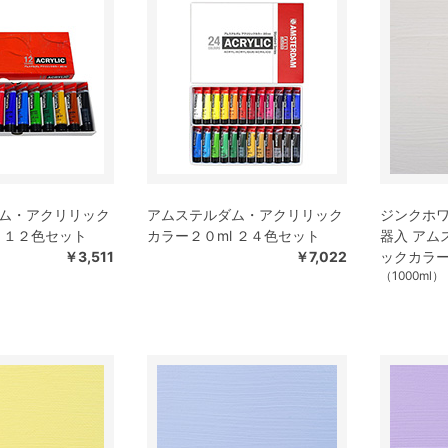
ム・アクリリック
アムステルダム・アクリリック
ジンクホワイ
l １２色セット
カラー２０ml ２４色セット
器入 アム
￥3,511
￥7,022
ックカラ
（1000ml）