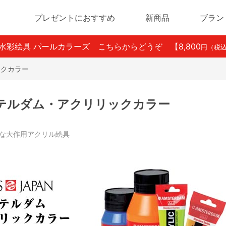
プレゼントにおすすめ
新商品
ブラン
ン水彩絵具 パールカラーズ こちらからどうぞ
【8,800
円（税
ックカラー
テルダム・アクリリックカラー
な大作用アクリル絵具