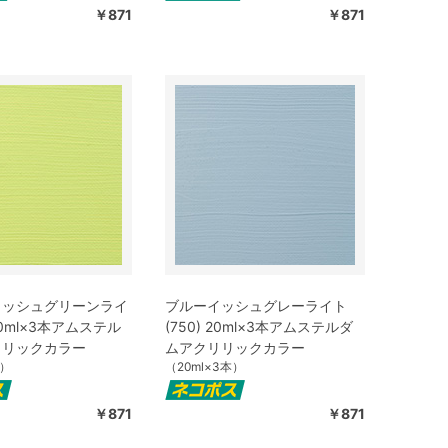
￥871
￥871
イッシュグリーンライ
ブルーイッシュグレーライト
 20ml×3本アムステル
(750) 20ml×3本アムステルダ
リリックカラー
ムアクリリックカラー
本）
（20ml×3本）
￥871
￥871