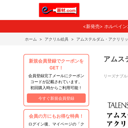
<新発売> ホルベイ
ホーム
>
アクリル絵具
>
アムステルダム・アクリリ
アムス
新規会員登録でクーポンを
GET！
会員登録完了メールにクーポン
リーズナブル
コードが記載されています。
初回購入時からご利用可能！
今すぐ新規会員登録
会員の方にもお得な特典！
ログイン後、マイページの「ク