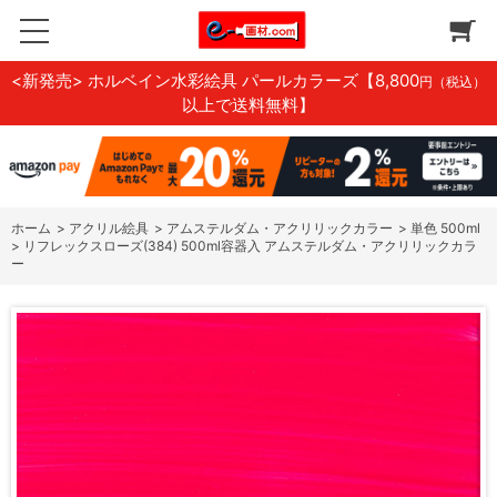
<新発売> ホルベイン水彩絵具 パールカラーズ
【8,800
円（税込）
以上で送料無料】
ホーム
>
アクリル絵具
>
アムステルダム・アクリリックカラー
>
単色 500ml
>
リフレックスローズ(384) 500ml容器入 アムステルダム・アクリリックカラ
ー