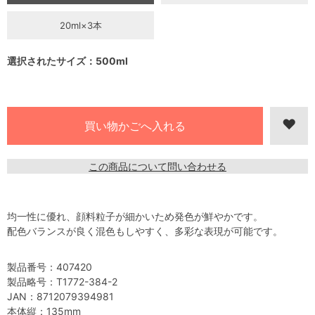
20ml×3本
選択されたサイズ：500ml
この商品について問い合わせる
均一性に優れ、顔料粒子が細かいため発色が鮮やかです。
配色バランスが良く混色もしやすく、多彩な表現が可能です。
製品番号：407420
製品略号：T1772-384-2
JAN：8712079394981
本体縦：135mm