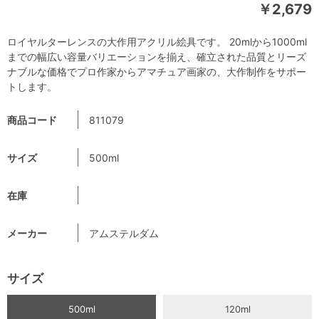
￥2,679
ロイヤルターレンスの大作用アクリル絵具です。 20mlから1000ml
までの幅広い容量バリエーションを揃え、確立された品質とリーズ
ナブルな価格でプロ作家からアマチュア画家の、大作制作をサポー
トします。
商品コード
811079
サイズ
500ml
在庫
メーカー
アムステルダム
サイズ
500ml
120ml