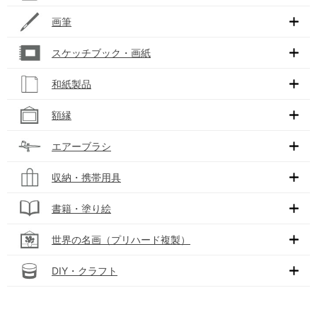
画筆
スケッチブック・画紙
和紙製品
額縁
エアーブラシ
収納・携帯用具
書籍・塗り絵
世界の名画（プリハード複製）
DIY・クラフト