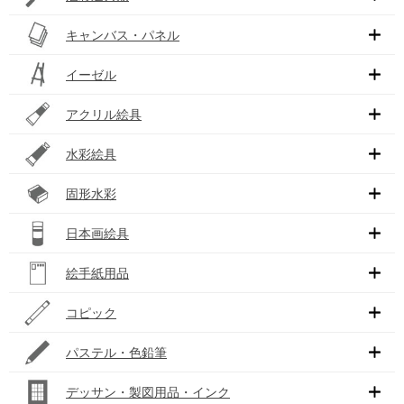
キャンバス・パネル
イーゼル
アクリル絵具
水彩絵具
固形水彩
日本画絵具
絵手紙用品
コピック
パステル・色鉛筆
デッサン・製図用品・インク