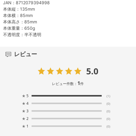
JAN：8712079394998
本体縦：135mm
本体横：85mm
本体高さ：85mm
本体重量：650g
不透明度：半不透明
レビュー
5.0
1
レビュー件数：
件
★
5
(1)
★
4
(0)
★
3
(0)
★
2
(0)
★
1
(0)