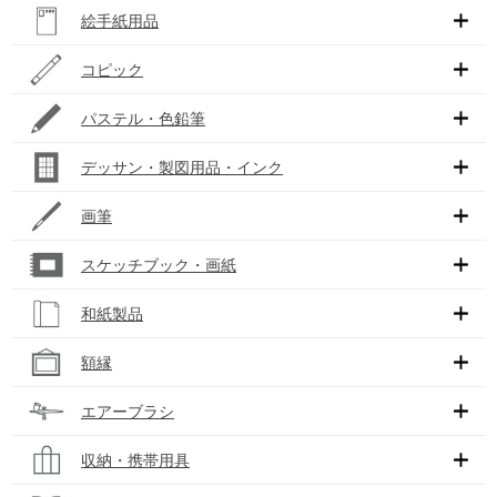
絵手紙用品
コピック
パステル・色鉛筆
デッサン・製図用品・インク
画筆
スケッチブック・画紙
和紙製品
額縁
エアーブラシ
収納・携帯用具