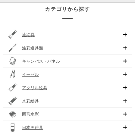
カテゴリから探す
油絵具
油彩道具類
キャンバス・パネル
イーゼル
アクリル絵具
水彩絵具
固形水彩
日本画絵具