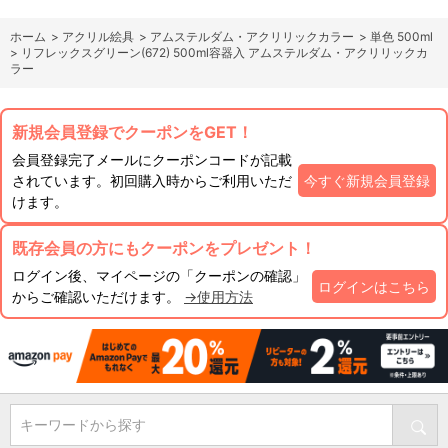
ホーム
>
アクリル絵具
>
アムステルダム・アクリリックカラー
>
単色 500ml
>
リフレックスグリーン(672) 500ml容器入 アムステルダム・アクリリックカ
ラー
新規会員登録でクーポンをGET！
会員登録完了メールにクーポンコードが記載
されています。初回購入時からご利用いただ
今すぐ新規会員登録
けます。
既存会員の方にもクーポンをプレゼント！
ログイン後、マイページの「クーポンの確認」
ログインはこちら
からご確認いただけます。
→使用方法
キーワードから探す