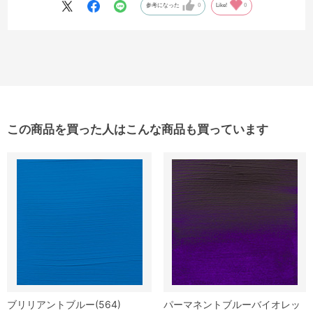
参考になった
0
Like!
0
この商品を買った人はこんな商品も買っています
ブリリアントブルー(564)
パーマネントブルーバイオレッ