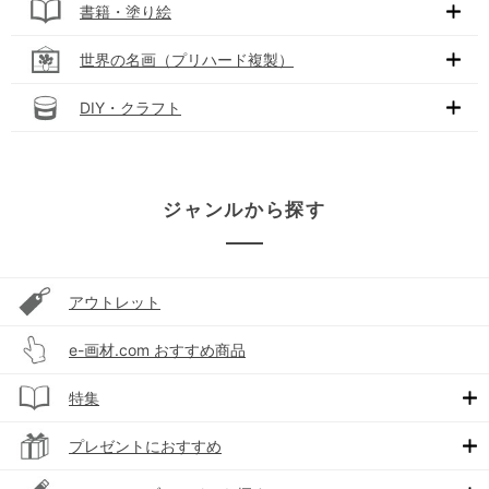
書籍・塗り絵
世界の名画（プリハード複製）
DIY・クラフト
ジャンルから探す
アウトレット
e-画材.com おすすめ商品
特集
プレゼントにおすすめ