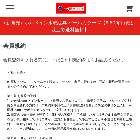
<新発売> ホルベイン水彩絵具 パールカラーズ
【8,800
円（税込）
以上で送料無料】
会員規約
会員登録をされる前に、下記ご利用規約をよくお読みください。