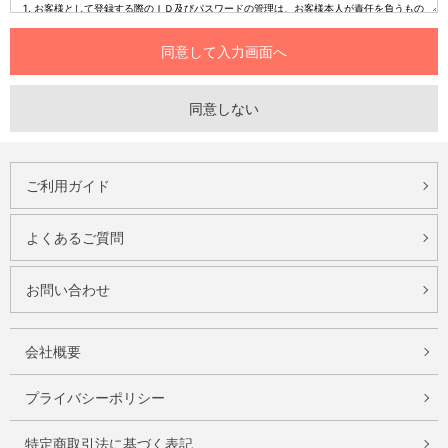
ご利用ガイド
よくあるご質問
お問い合わせ
会社概要
プライバシーポリシー
特定商取引法に基づく表記