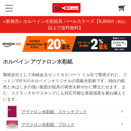
<新発売> ホルベイン水彩絵具 パールカラーズ
【8,800
円（税込）
以上で送料無料】
ホルベイン アヴァロン水彩紙
製紙会社として由緒あるセントカスバーツ ミル社で製造された、コ
ットン100％のホルベインオリジナルの高級水彩紙です。純白の紙
色と水はじきの強い紙肌が絵具の発色を鮮やかに際立たせます。ま
た、スクラッチやマスキングにも対応可能な表面強度を兼ね備えて
います。
アヴァロン水彩紙 スケッチブック
アヴァロン水彩紙 ブロック