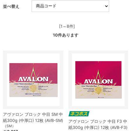
並べ替え
[1～8件]
10
件あります
アヴァロン ブロック 中目 SM 中
紙300g (中厚口) 12枚 (AVB-SM)
アヴァロン ブロック 中目 F3 中
（SM）
紙300g (中厚口) 12枚 (AVB-F3)