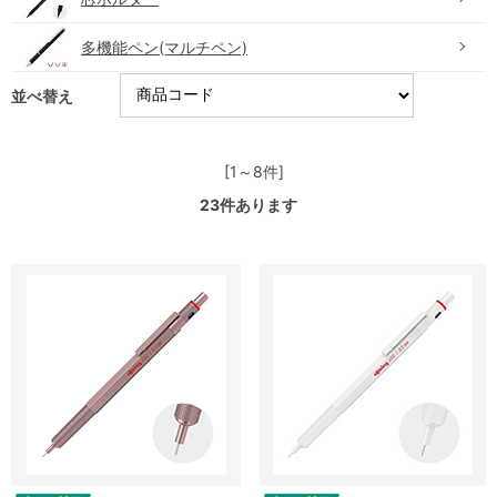
多機能ペン(マルチペン)
並べ替え
[1～8件]
23
件あります