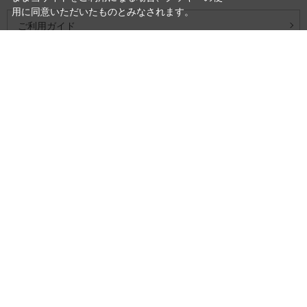
用に同意いただいたものとみなされます。
ご利用ガイド
よくあるご質問
お問い合わせ
会社概要
プライバシーポリシー
特定商取引法に基づく表記
商品カテゴリ